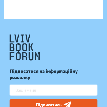
Підписатися на інформаційну
розсилку
Підписатись