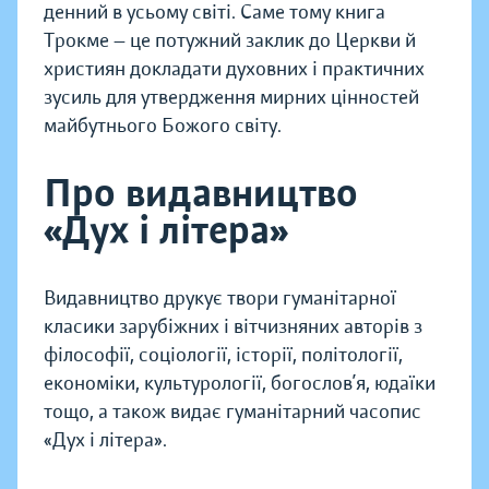
денний в усьому світі. Саме тому книга
Трокме — це потужний заклик до Церкви й
християн докладати духовних і практичних
зусиль для утвердження мирних цінностей
майбутнього Божого світу.
Про видавництво
«Дух і літера»
Видавництво друкує твори гуманітарної
класики зарубіжних і вітчизняних авторів з
філософії, соціології, історії, політології,
економіки, культурології, богослов’я, юдаїки
тощо, а також видає гуманітарний часопис
«Дух і літера».