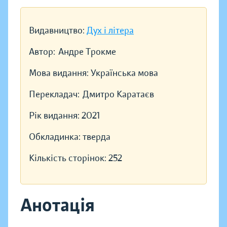
Видавництво:
Дух і літера
Автор:
Андре Трокме
Мова видання:
Українська мова
Перекладач:
Дмитро Каратаєв
Рік видання:
2021
Обкладинка:
тверда
Кількість сторінок:
252
Анотація