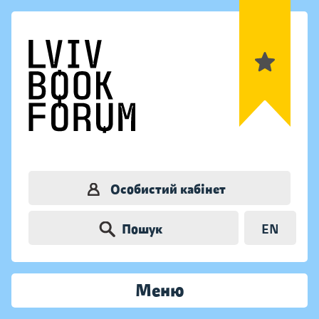
Особистий кабінет
Пошук
EN
Меню