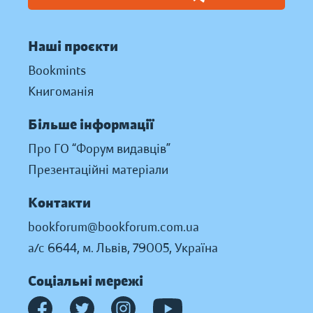
Наші проєкти
Bookmints
Книгоманія
Більше інформації
Про ГО “Форум видавців”
Презентаційні матеріали
Контакти
bookforum@bookforum.com.ua
а/с 6644, м. Львів, 79005, Україна
Соціальні мережі