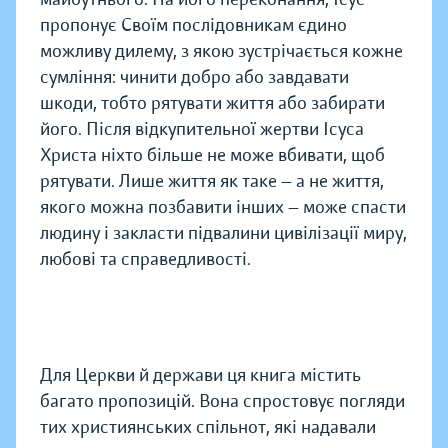
пропонує Своїм послідовникам єдино
можливу дилему, з якою зустрічається кожне
сумління: чинити добро або завдавати
шкоди, тобто рятувати життя або забирати
його. Після відкупительної жертви Ісуса
Христа ніхто більше не може вбивати, щоб
рятувати. Лише життя як таке — а не життя,
якого можна позбавити інших — може спасти
людину і закласти підвалини цивілізації миру,
любові та справедливості.
Для Церкви й держави ця книга містить
багато пропозицій. Вона спростовує погляди
тих християнських спільнот, які надавали