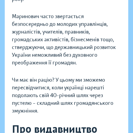
Маринович часто звертається
безпосередньо до молодих управлінців,
журналістів, учителів, правників,
громадських активістів, бізнесменів тощо,
стверджуючи, що державницький розвиток
України неможливий без духовного
преображення її громадян.
Чи має він рацію? У цьому ми зможемо
пересвідчитися, коли українці нарешті
подолають свій 40-річний шлях через
пустелю – складний шлях громадянського
змужніння.
Про видавництво