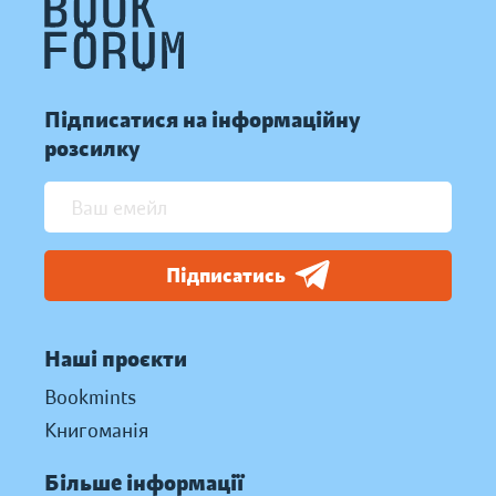
Підписатися на інформаційну
розсилку
Підписатись
Наші проєкти
Bookmints
Книгоманія
Більше інформації