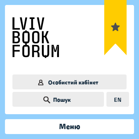
Особистий кабінет
Пошук
EN
Меню