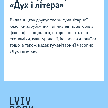
«Дух і літера»
Видавництво друкує твори гуманітарної
класики зарубіжних і вітчизняних авторів з
філософії, соціології, історії, політології,
економіки, культурології, богослов’я, юдаїки
тощо, а також видає гуманітарний часопис
«Дух і літера».