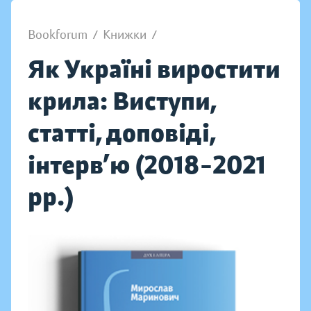
Bookforum
/
Книжки
/
Як Україні виростити
крила: Виступи,
статті, доповіді,
інтерв’ю (2018–2021
рр.)