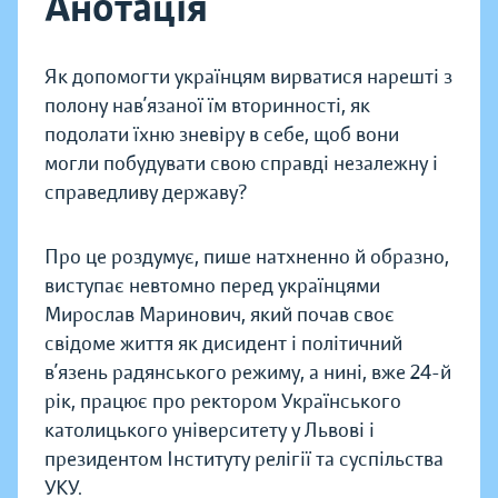
Анотація
Як допомогти українцям вирватися нарешті з
полону нав’язаної їм вторинності, як
подолати їхню зневіру в себе, щоб вони
могли побудувати свою справді незалежну і
справедливу державу?
Про це роздумує, пише натхненно й образно,
виступає невтомно перед українцями
Мирослав Маринович, який почав своє
свідоме життя як дисидент і політичний
в’язень радянського режиму, а нині, вже 24-й
рік, працює про ректором Українського
католицького університету у Львові і
президентом Інституту релігії та суспільства
УКУ.