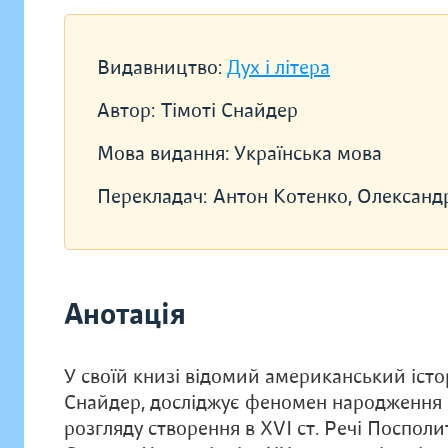
Видавництво:
Дух і літера
Автор:
Тімоті Снайдер
Мова видання:
Українська мова
Перекладач:
Антон Котенко, Олександ
Анотація
У своїй книзі відомий американський істо
Снайдер, досліджує феномен народження 
розгляду створення в XVI ст. Речі Поспол