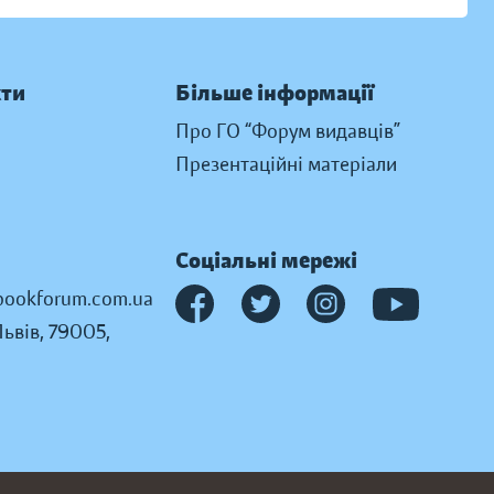
кти
Більше інформації
Про ГО “Форум видавців”
Презентаційні матеріали
Соціальні мережі
ookforum.com.ua
Львів, 79005,