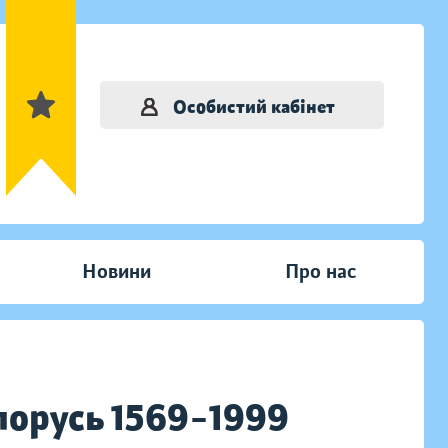
Особистий кабінет
Новини
Про нас
лорусь 1569–1999