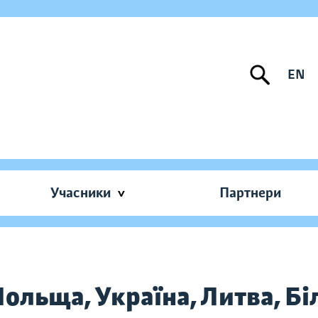
EN
Учасники
Партнери
ольща, Україна, Литва, Бі