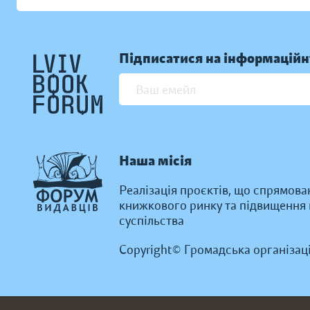
Підписатися на інформаційн
Наша місія
Реалізація проєктів, що спрямова
книжкового ринку та підвищення к
суспільства
Copyright© Громадська організац