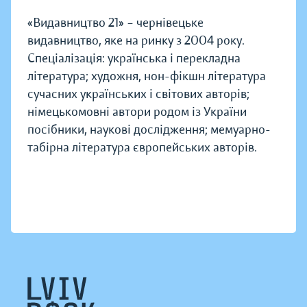
«Видавництво 21» – чернівецьке
видавництво, яке на ринку з 2004 року.
Спеціалізація: українська і перекладна
література; художня, нон-фікшн література
сучасних українських і світових авторів;
німецькомовні автори родом із України
посібники, наукові дослідження; мемуарно-
табірна література європейських авторів.