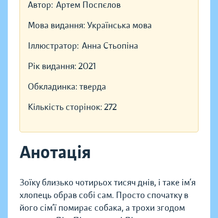
Автор:
Артем Поспєлов
Мова видання:
Українська мова
Іллюстратор:
Анна Стьопіна
Рік видання:
2021
Обкладинка:
тверда
Кількість сторінок:
272
Анотація
Зоїку близько чотирьох тисяч днів, і таке ім’я
хлопець обрав собі сам. Просто спочатку в
його сім’ї помирає собака, а трохи згодом