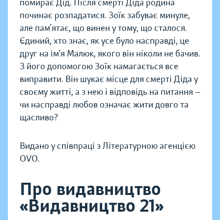
помирає Дід. Після смерті Діда родина
починає розпадатися. Зоїк забуває минуле,
але пам’ятає, що винен у тому, що сталося.
Єдиний, хто знає, як усе було насправді, це
друг на ім’я Малюк, якого він ніколи не бачив.
З його допомогою Зоїк намагається все
виправити. Він шукає місце для смерті Діда у
своєму житті, а з нею і відповідь на питання —
чи насправді любов означає жити довго та
щасливо?
Видано у співпраці з Літературною агенцією
OVO.
Про видавництво
«Видавництво 21»