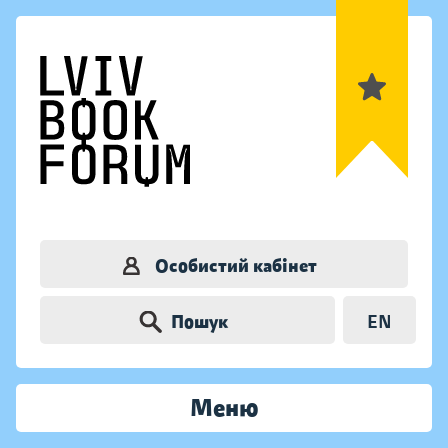
Особистий кабінет
Пошук
EN
Меню