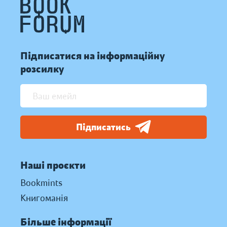
Підписатися на інформаційну
розсилку
Підписатись
Наші проєкти
Bookmints
Книгоманія
Більше інформації