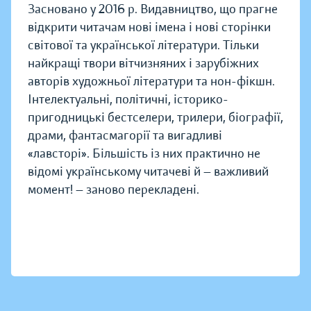
Засновано у 2016 р. Видавництво, що прагне
відкрити читачам нові імена і нові сторінки
світової та української літератури. Тільки
найкращі твори вітчизняних і зарубіжних
авторів художньої літератури та нон-фікшн.
Інтелектуальні, політичні, історико-
пригодницькі бестселери, трилери, біографії,
драми, фантасмагорії та вигадливі
«лавсторі». Більшість із них практично не
відомі українському читачеві й — важливий
момент! — заново перекладені.