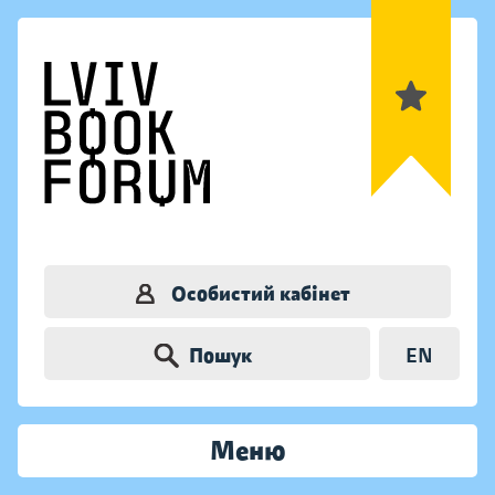
Особистий кабінет
Пошук
EN
Меню