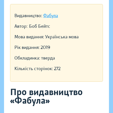
Видавництво:
Фабула
Автор:
Боб Бейтс
Мова видання:
Українська мова
Рік видання:
2019
Обкладинка:
тверда
Кількість сторінок:
272
Про видавництво
«Фабула»