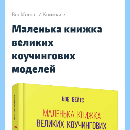
Bookforum
/
Книжки
/
Маленька книжка
великих
коучингових
моделей