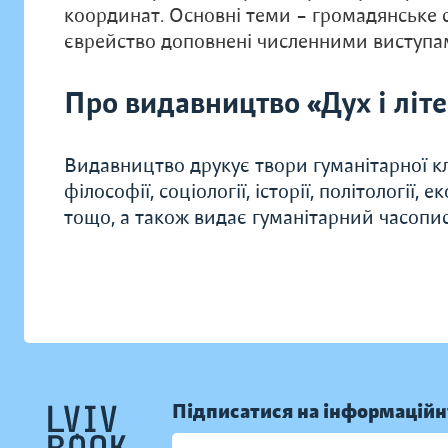
координат. Основні теми – громадянське су
єврейство доповнені численними виступам
Про видавництво «Дух і літ
Видавництво друкує твори гуманітарної кл
філософії, соціології, історії, політології, 
тощо, а також видає гуманітарний часопис 
Підписатися на інформаційн