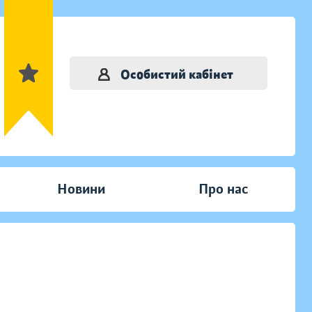
Особистий кабінет
Новини
Про нас