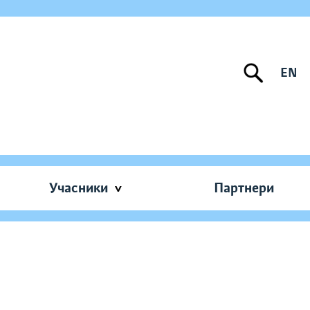
EN
Учасники
Партнери