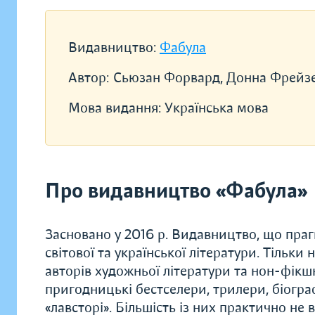
Видавництво:
Фабула
Автор:
Сьюзан Форвард, Донна Фрейз
Мова видання:
Українська мова
Про видавництво «Фабула»
Засновано у 2016 р. Видавництво, що прагн
світової та української літератури. Тільки
авторів художньої літератури та нон-фікшн.
пригодницькі бестселери, трилери, біограф
«лавсторі». Більшість із них практично не