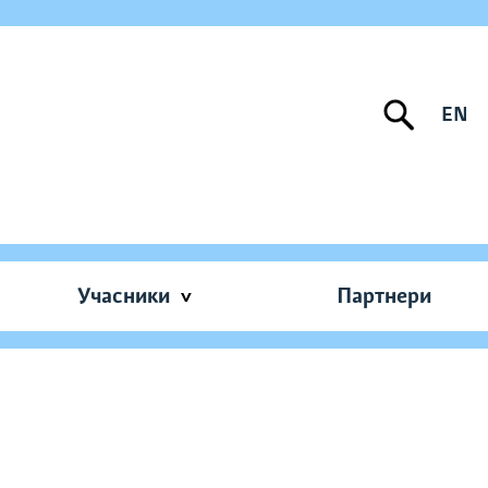
EN
Учасники
Партнери