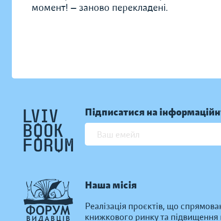
момент! — заново перекладені.
Підписатися на інформаційн
Наша місія
Реалізація проєктів, що спрямова
книжкового ринку та підвищення к