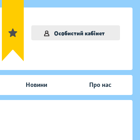
Особистий кабінет
Новини
Про нас