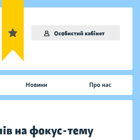
Особистий кабінет
Новини
Про нас
лів на фокус-тему