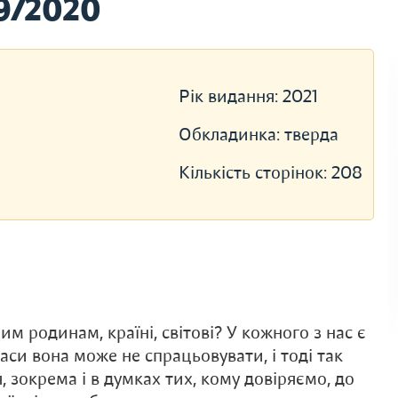
9/2020
Рік видання:
2021
Обкладинка:
тверда
Кількість сторінок:
208
м родинам, країні, світові? У кожного з нас є
часи вона може не спрацьовувати, і тоді так
 зокрема і в думках тих, кому довіряємо, до