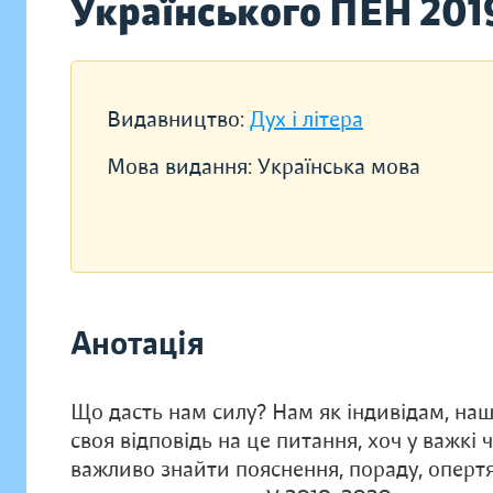
Українського ПЕН 201
Видавництво:
Дух і літера
Мова видання:
Українська мова
Анотація
Що дасть нам силу? Нам як індивідам, наши
своя відповідь на це питання, хоч у важкі 
важливо знайти пояснення, пораду, опертя,