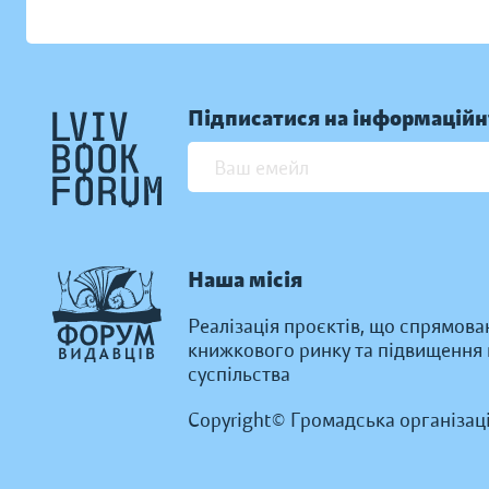
Підписатися на інформаційн
Наша місія
Реалізація проєктів, що спрямова
книжкового ринку та підвищення к
суспільства
Copyright© Громадська організац