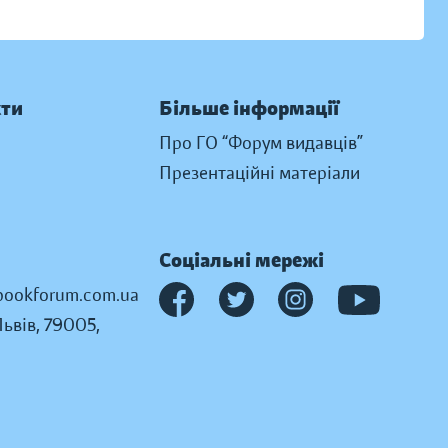
кти
Більше інформації
Про ГО “Форум видавців”
Презентаційні матеріали
Соціальні мережі
ookforum.com.ua
Львів, 79005,