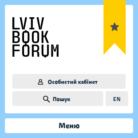
Особистий кабінет
Пошук
EN
Меню