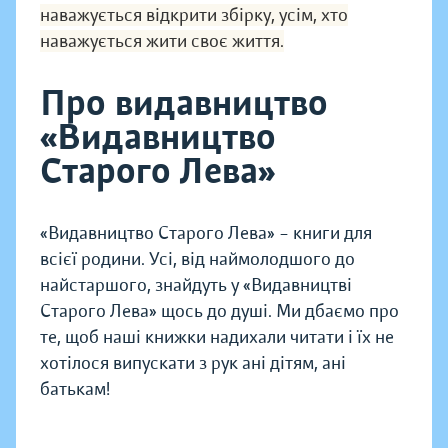
наважується відкрити збірку, усім, хто
наважується жити своє життя.
Про видавництво
«Видавництво
Старого Лева»
«Видавництво Старого Лева» – книги для
всієї родини. Усі, від наймолодшого до
найстаршого, знайдуть у «Видавництві
Старого Лева» щось до душі. Ми дбаємо про
те, щоб наші книжки надихали читати і їх не
хотілося випускати з рук ані дітям, ані
батькам!