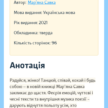
Автор:
Мар’яна Савка
Мова видання:
Українська мова
Рік видання:
2021
Обкладинка:
тверда
Кількість сторінок:
96
Анотація
Радуйся, жінко! Танцюй, співай, кохай і будь
собою — в новій книжці Мар'яна Савка
закликає до щастя. Феєрія емоцій, чуттєві і
чесні тексти та внутрішня музика поезії –
дарують відчуття польоту усім, хто