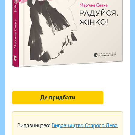
Де придбати
Видавництво:
Видавництво Старого Лева