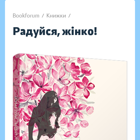
Bookforum
/
Книжки
/
Радуйся, жінко!