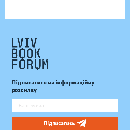
Підписатися на інформаційну
розсилку
Підписатись