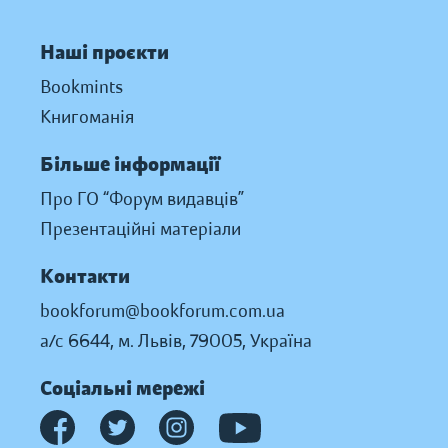
Наші проєкти
Bookmints
Книгоманія
Більше інформації
Про ГО “Форум видавців”
Презентаційні матеріали
Контакти
bookforum@bookforum.com.ua
а/с 6644, м. Львів, 79005, Україна
Соціальні мережі