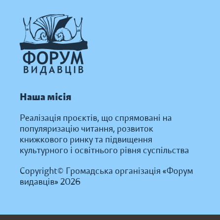
Наша місія
Реалізація проєктів, що спрямовані на
популяризацію читання, розвиток
книжкового ринку та підвищення
культурного і освітнього рівня суспільства
Copyright© Громадська організація «Форум
видавців» 2026