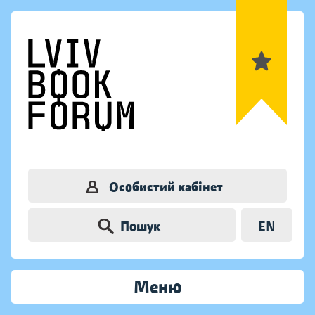
Особистий кабінет
Пошук
EN
Меню