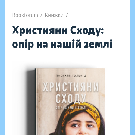
Bookforum
/
Книжки
/
Християни Сходу:
опір на нашій землі