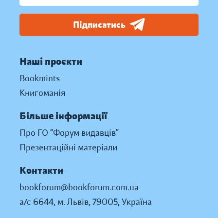
Підписатись
Наші проєкти
Bookmints
Книгоманія
Більше інформації
Про ГО “Форум видавців”
Презентаційні матеріали
Контакти
bookforum@bookforum.com.ua
а/с 6644, м. Львів, 79005, Україна