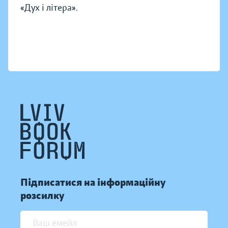
«Дух і літера».
Підписатися на інформаційну
розсилку