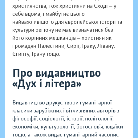
християнства, тож християни на Сході — у
себе вдома, і майбутнє цього
найважливішого для європейської історії та
культури регіону не має визначатися без
його корінних мешканців — християн як
громадян Палестини, Сирії, Іраку, Лівану,
Єгипту, Ірану тощо.
Про видавництво
«Дух і літера»
Видавництво друкує твори гуманітарної
класики зарубіжних і вітчизняних авторів з
філософії, соціології, історії, політології,
економіки, культурології, богослов’я, юдаїки
тощо, а також видає гуманітарний часопис