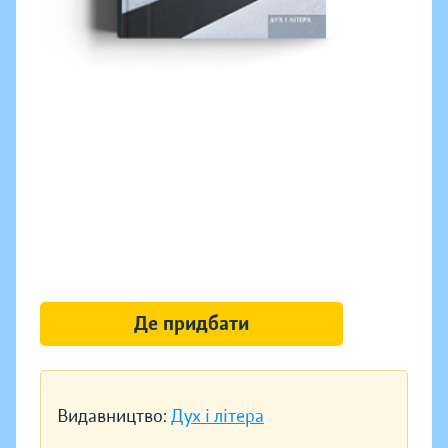
Де придбати
Видавництво:
Дух і літера