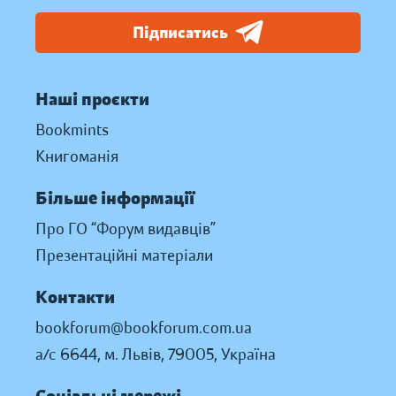
Підписатись
Наші проєкти
Bookmints
Книгоманія
Більше інформації
Про ГО “Форум видавців”
Презентаційні матеріали
Контакти
bookforum@bookforum.com.ua
а/с 6644, м. Львів, 79005, Україна