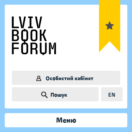
Особистий кабінет
Пошук
EN
Меню