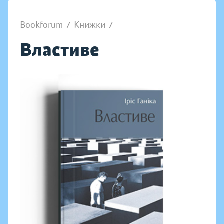
Bookforum
/
Книжки
/
Властиве