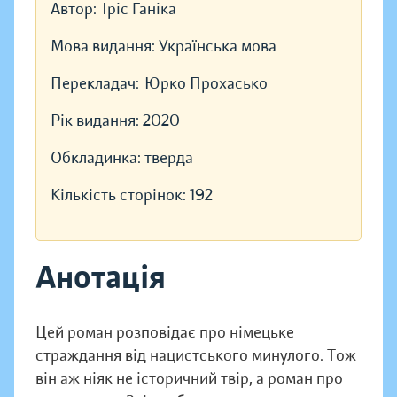
Автор:
Іріс Ганіка
Мова видання:
Українська мова
Перекладач:
Юрко Прохасько
Рік видання:
2020
Обкладинка:
тверда
Кількість сторінок:
192
Анотація
Цей роман розповідає про німецьке
страждання від нацистського мину­лого. Тож
він аж ніяк не історичний твір, а роман про