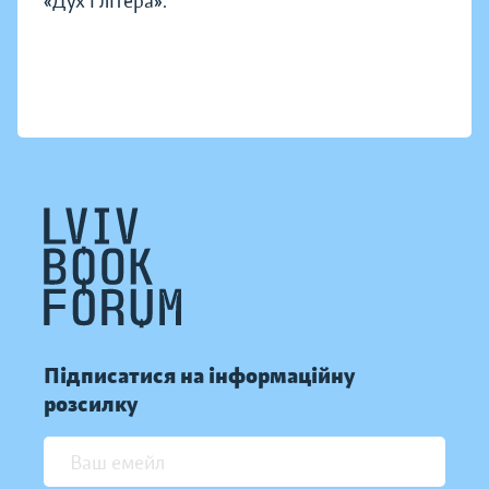
«Дух і літера».
Підписатися на інформаційну
розсилку