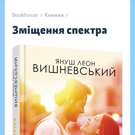
Bookforum
/
Книжки
/
Зміщення спектра