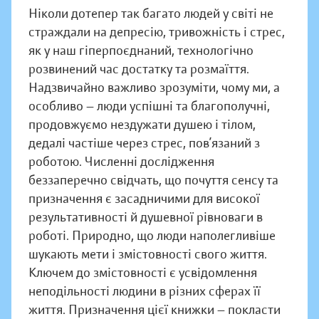
Ніколи дотепер так багато людей у світі не
страждали на депресію, тривожність і стрес,
як у наш гіперпоєднаний, технологічно
розвинений час достатку та розмаїття.
Надзвичайно важливо зрозуміти, чому ми, а
особливо — люди успішні та благополучні,
продовжуємо нездужати душею і тілом,
дедалі частіше через стрес, пов’язаний з
роботою. Численні дослідження
беззаперечно свідчать, що почуття сенсу та
призначення є засадничими для високої
результативності й душевної рівноваги в
роботі. Природно, що люди наполегливіше
шукають мети і змістовності свого життя.
Ключем до змістовності є усвідомлення
неподільності людини в різних сферах її
життя. Призначення цієї книжки — покласти