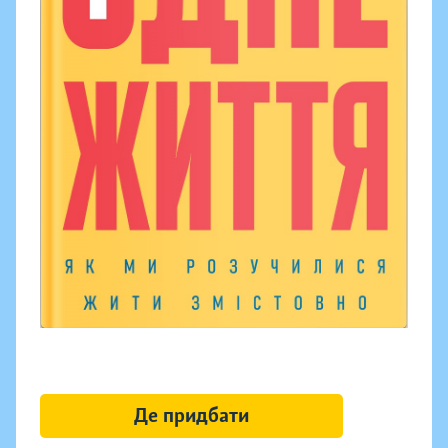
Де придбати