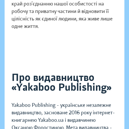
край роз’єднанню нашої особистості на
робочу та приватну частини й відновити її
цілісність як єдиної людини, яка живе лише
одне життя.
Про видавництво
«Yakaboo Publishing»
Yakaboo Publishing - українське незалежне
видавництво, засноване 2016 року інтернет-
книгарнею Yakaboo.ua і видавчинею
Оксаною Форостиною. Мета видавництва -