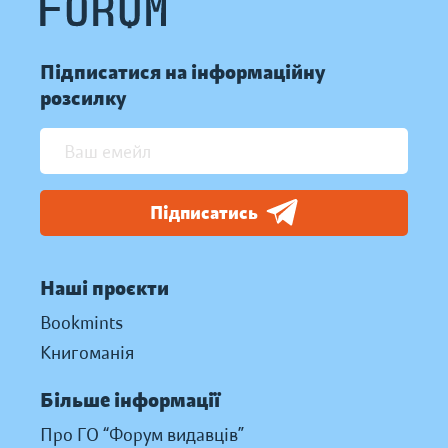
Підписатися на інформаційну
розсилку
Підписатись
Наші проєкти
Bookmints
Книгоманія
Більше інформації
Про ГО “Форум видавців”