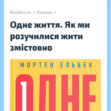
Bookforum
/
Книжки
/
Одне життя. Як ми
розучилися жити
змістовно