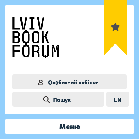
Особистий кабінет
Пошук
EN
Меню