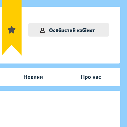
Особистий кабінет
Новини
Про нас