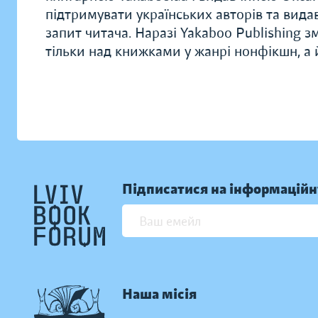
підтримувати українських авторів та вида
запит читача. Наразі Yakaboo Publishing 
тільки над книжками у жанрі нонфікшн, а
Підписатися на інформаційн
Наша місія