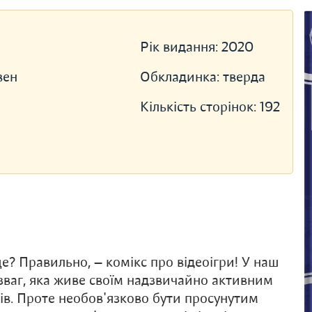
Рік видання:
2020
вен
Обкладинка:
тверда
Кількість сторінок:
192
е? Правильно, — комікс про відеоігри! У наш
озваг, яка живе своїм надзвичайно активним
ів. Проте необов'язково бути просунутим