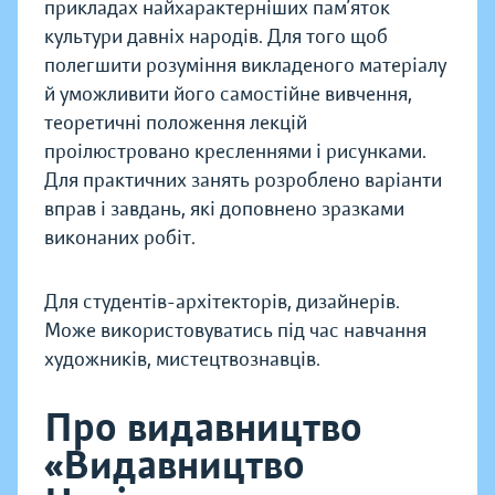
прикладах найхарактерніших пам’яток
культури давніх народів. Для того щоб
полегшити розуміння викладеного матеріалу
й уможливити його самостійне вивчення,
теоретичні положення лекцій
проілюстровано кресленнями і рисунками.
Для практичних занять розроблено варіанти
вправ і завдань, які доповнено зразками
виконаних робіт.
Для студентів-архітекторів, дизайнерів.
Може використовуватись під час навчання
художників, мистецтвознавців.
Про видавництво
«Видавництво