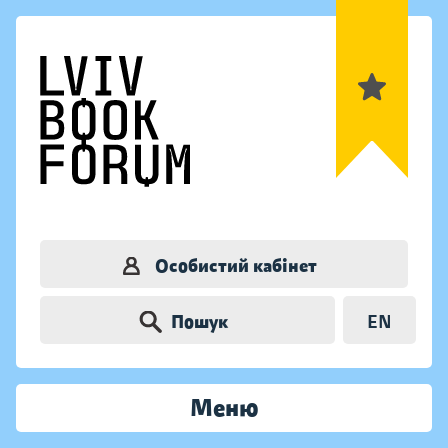
Особистий кабінет
Пошук
EN
Меню