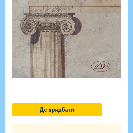
Де придбати