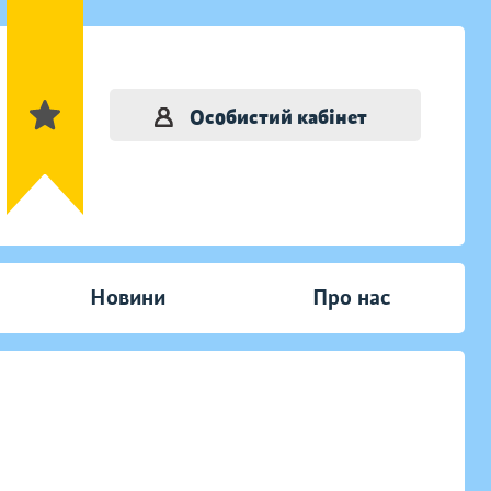
Особистий кабінет
Новини
Про нас