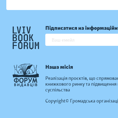
Підписатися на інформаційн
Наша місія
Реалізація проєктів, що спрямова
книжкового ринку та підвищення к
суспільства
Copyright© Громадська організац