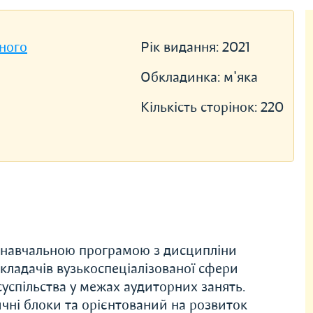
ного
Рік видання:
2021
Обкладинка:
м'яка
Кількість сторінок:
220
з навчальною програмою з дисципліни
кладачів вузькоспеціалізованої сфери
суспільства у межах аудиторних занять.
чні блоки та орієнтований на розвиток