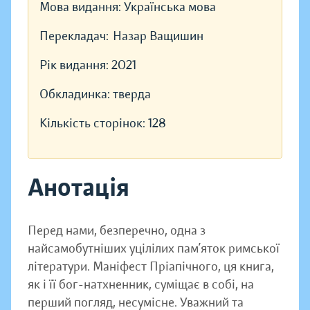
Мова видання:
Українська мова
Перекладач:
Назар Ващишин
Рік видання:
2021
Обкладинка:
тверда
Кількість сторінок:
128
Анотація
Перед нами, безперечно, одна з
найсамобутніших уцілілих пам’яток римської
літератури. Маніфест Пріапічного, ця книга,
як і її бог-натхненник, суміщає в собі, на
перший погляд, несумісне. Уважний та