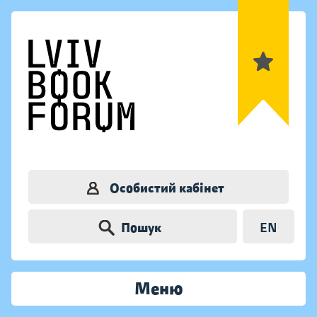
Особистий кабінет
Пошук
EN
Меню