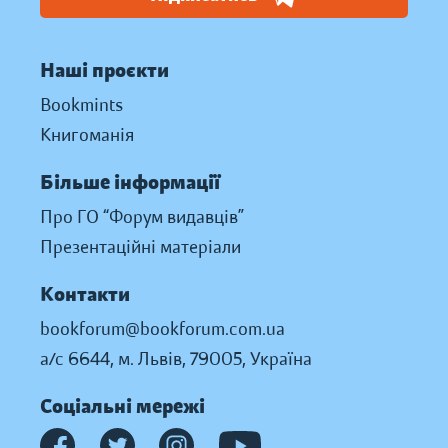
Наші проєкти
Bookmints
Книгоманія
Більше інформації
Про ГО “Форум видавців”
Презентаційні матеріали
Контакти
bookforum@bookforum.com.ua
а/с 6644, м. Львів, 79005, Україна
Соціальні мережі