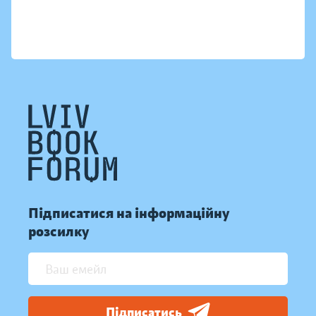
Підписатися на інформаційну
розсилку
Підписатись