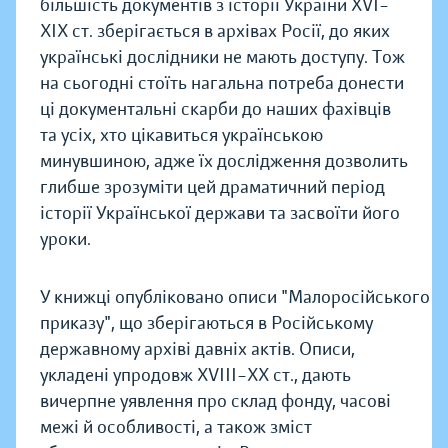
більшість документів з історії України XVI–
XIX ст. зберігається в архівах Росії, до яких
українські дослідники не мають доступу. Тож
на сьогодні стоїть нагальна потреба донести
ці документальні скарби до наших фахівців
та усіх, хто цікавиться українською
минувшиною, адже їх дослідження дозволить
глибше зрозуміти цей драматичний період
історії Української держави та засвоїти його
уроки.
У книжці опубліковано описи "Малоросійського
приказу", що зберігаються в Російському
державному архіві давніх актів. Описи,
укладені упродовж XVIII–ХХ ст., дають
вичерпне уявлення про склад фонду, часові
межі й особливості, а також зміст