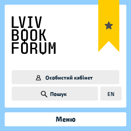
Особистий кабінет
Пошук
EN
Меню