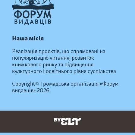
Наша місія
Реалізація проєктів, що спрямовані на
популяризацію читання, розвиток
книжкового ринку та підвищення
культурного і освітнього рівня суспільства
Copyright© Громадська організація «Форум
видавців» 2026