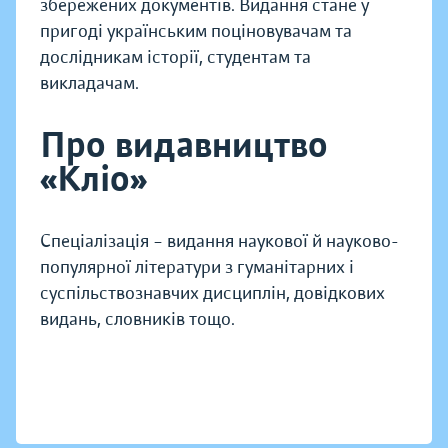
збережених документів. Видання стане у
пригоді українським поціновувачам та
дослідникам історії, студентам та
викладачам.
Про видавництво
«Кліо»
Спеціалізація – видання наукової й науково-
популярної літератури з гуманітарних і
суспільствознавчих дисциплін, довідкових
видань, словників тощо.