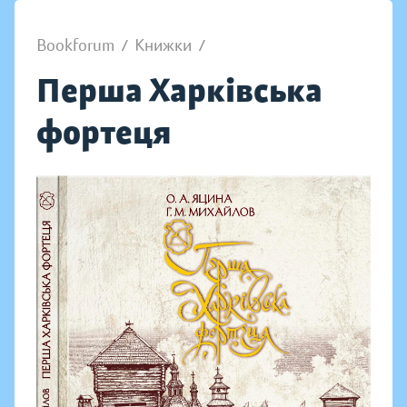
Bookforum
/
Книжки
/
Перша Харківська
фортеця