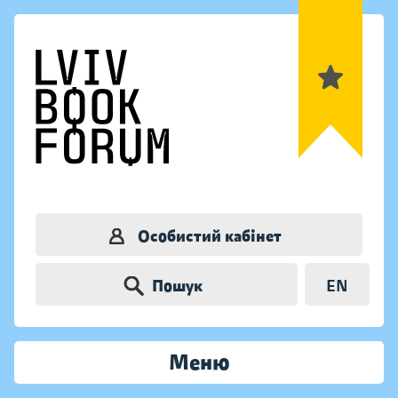
Особистий кабінет
Пошук
EN
Меню