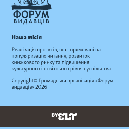
Наша місія
Реалізація проєктів, що спрямовані на
популяризацію читання, розвиток
книжкового ринку та підвищення
культурного і освітнього рівня суспільства
Copyright© Громадська організація «Форум
видавців» 2026