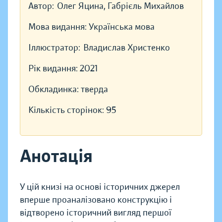
Автор:
Олег Яцина, Габрієль Михайлов
Мова видання:
Українська мова
Іллюстратор:
Владислав Христенко
Рік видання:
2021
Обкладинка:
тверда
Кількість сторінок:
95
Анотація
У цій книзі на основі історичних джерел
вперше проаналізовано конструкцію і
відтворено історичний вигляд першої