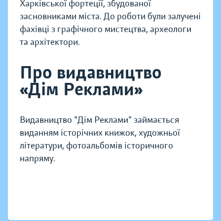
Харківської фортеції, збудованої
засновниками міста. До роботи були залучені
фахівці з графічного мистецтва, археологи
та архітектори.
Про видавництво
«Дім Реклами»
Видавництво "Дім Реклами" займається
виданням історічних книжок, художньої
літератури, фотоальбомів історичного
напряму.