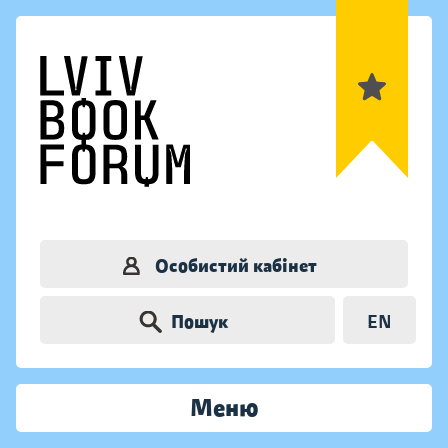
Особистий кабінет
Пошук
EN
Меню