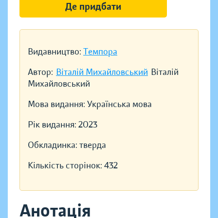
Де придбати
Видавництво:
Темпора
Автор:
Віталій Михайловський
Віталій
Михайловський
Мова видання:
Українська мова
Рік видання:
2023
Обкладинка:
тверда
Кількість сторінок:
432
Анотація