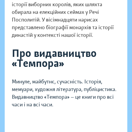
історії виборних королів, яких шляхта
обирала на елекційних сеймах у Речі
Посполитій. У вісімнадцяти нарисах
представлено біографії монархів та історії
династій у контексті нашої історії.
Про видавництво
«Темпора»
Минуле, майбутнє, сучасність. Історія,
мемуари, художня література, публіцистика.
Видавництво «Темпора» — це книги про всі
часи і на всі часи.