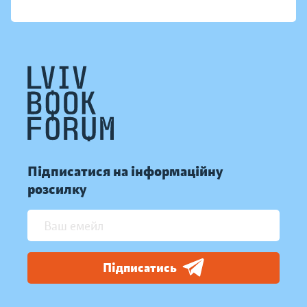
Підписатися на інформаційну
розсилку
Підписатись