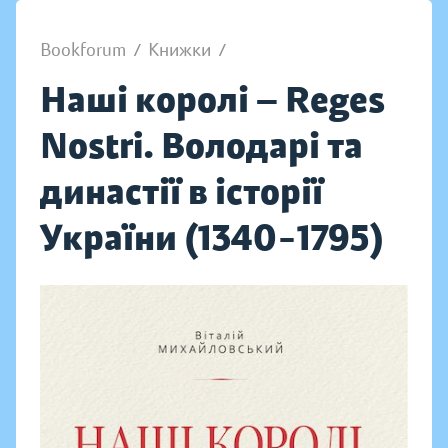
Bookforum
/
Книжки
/
Наші королі — Reges
Nostri. Володарі та
династії в історії
України (1340–1795)