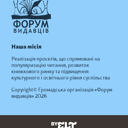
Наша місія
Реалізація проєктів, що спрямовані на
популяризацію читання, розвиток
книжкового ринку та підвищення
культурного і освітнього рівня суспільства
Copyright© Громадська організація «Форум
видавців» 2026