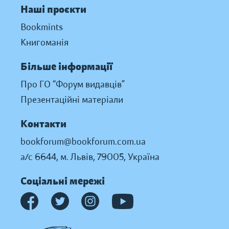
Наші проєкти
Bookmints
Книгоманія
Більше інформації
Про ГО “Форум видавців”
Презентаційні матеріали
Контакти
bookforum@bookforum.com.ua
а/с 6644, м. Львів, 79005, Україна
Соціальні мережі