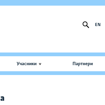
EN
Учасники
Партнери
ка