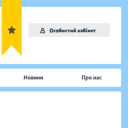
Особистий кабінет
Новини
Про нас