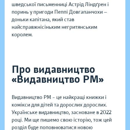
шведської письменниці Астрід Ліндґрен і
поринь у пригоди Пеппі Довгапанчохи —
доньки капітана, який став
найсправжнісіньким негритянським
королем.
Про видавництво
«Видавництво РМ»
Видавництво РМ – це найкращі книжки і
комікси для дітей та дорослих дорослих.
Українське видавництво, засноване в 2022
році. Ми ще пишемо свою історію, тож цей
розділ буде поповнюватися новою