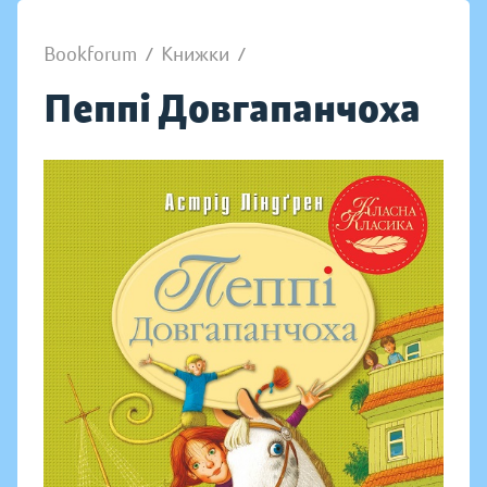
Bookforum
/
Книжки
/
Пеппі Довгапанчоха