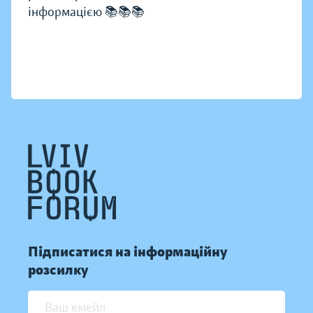
інформацією 📚📚📚
Підписатися на інформаційну
розсилку