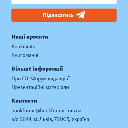
Підписатись
Наші проєкти
Bookmints
Книгоманія
Більше інформації
Про ГО “Форум видавців”
Презентаційні матеріали
Контакти
bookforum@bookforum.com.ua
а/с 6644, м. Львів, 79005, Україна