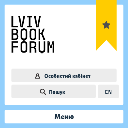
Особистий кабінет
Пошук
EN
Меню