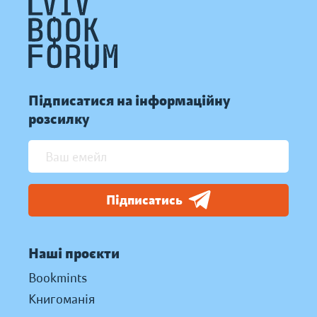
Підписатися на інформаційну
розсилку
Підписатись
Наші проєкти
Bookmints
Книгоманія