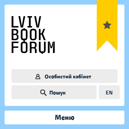
Особистий кабінет
Пошук
EN
Меню