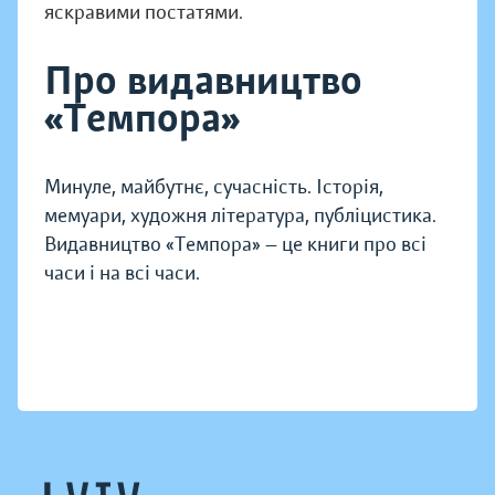
яскравими постатями.
Про видавництво
«Темпора»
Минуле, майбутнє, сучасність. Історія,
мемуари, художня література, публіцистика.
Видавництво «Темпора» — це книги про всі
часи і на всі часи.