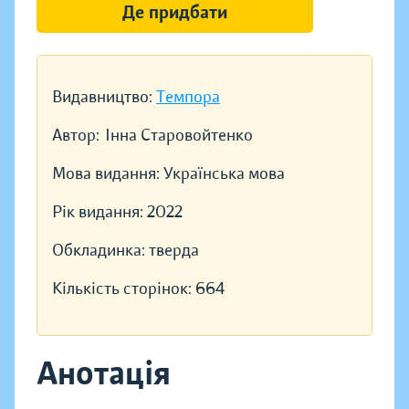
Де придбати
Видавництво:
Темпора
Автор:
Інна Старовойтенко
Мова видання:
Українська мова
Рік видання:
2022
Обкладинка:
тверда
Кількість сторінок:
664
Анотація