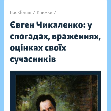
Bookforum
/
Книжки
/
Євген Чикаленко: у
спогадах, враженнях,
оцінках своїх
сучасників