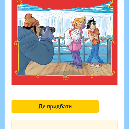
Де придбати