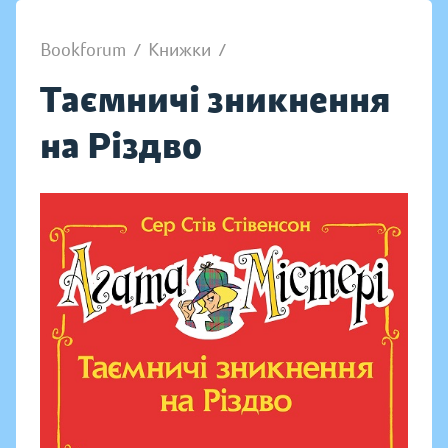
Bookforum
/
Книжки
/
Таємничі зникнення
на Різдво