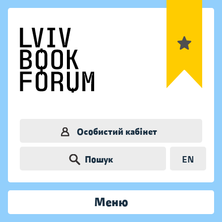
Особистий кабінет
Пошук
EN
Меню