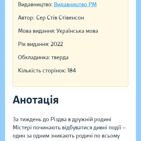
Видавництво:
Видавництво РМ
Автор:
Сер Стів Стівенсон
Мова видання:
Українська мова
Рік видання:
2022
Обкладинка:
тверда
Кількість сторінок:
184
Анотація
За тиждень до Різдва в дружній родині
Містері починають відбуватися дивні події —
один за одним зникають родичі по всьому