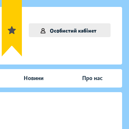
Особистий кабінет
Новини
Про нас