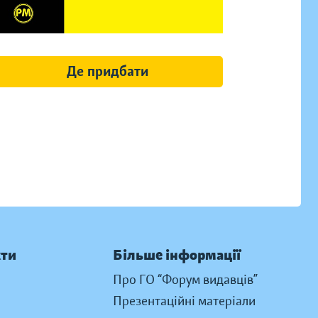
Де придбати
кти
Більше інформації
Про ГО “Форум видавців”
Презентаційні матеріали