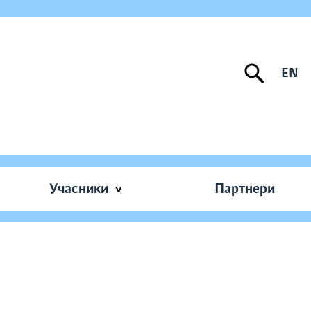
EN
Учасники
Партнери