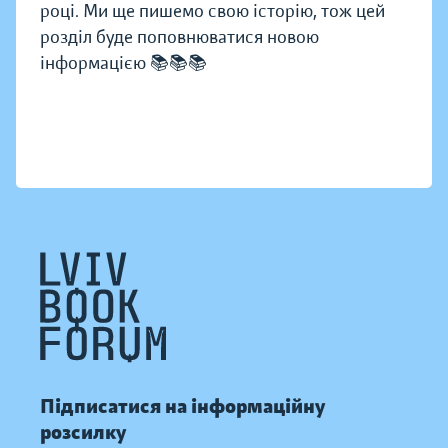
році. Ми ще пишемо свою історію, тож цей
розділ буде поповнюватися новою
інформацією 📚📚📚
Підписатися на інформаційну
розсилку