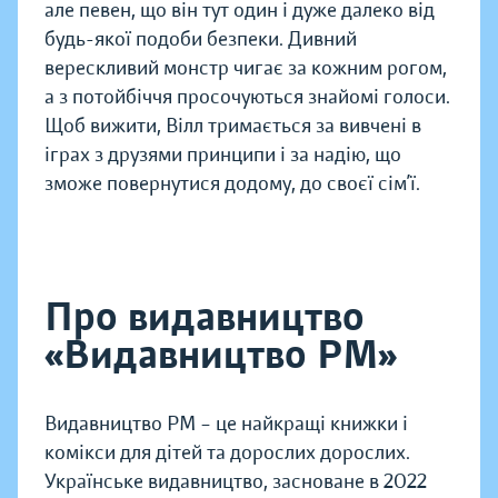
але певен, що він тут один і дуже далеко від
будь-якої подоби безпеки. Дивний
верескливий монстр чигає за кожним рогом,
а з потойбіччя просочуються знайомі голоси.
Щоб вижити, Вілл тримається за вивчені в
іграх з друзями принципи і за надію, що
зможе повернутися додому, до своєї сім’ї.
Про видавництво
«Видавництво РМ»
Видавництво РМ – це найкращі книжки і
комікси для дітей та дорослих дорослих.
Українське видавництво, засноване в 2022