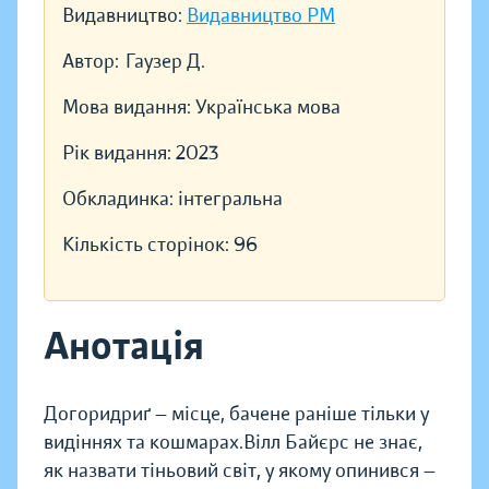
Видавництво:
Видавництво РМ
Автор:
Гаузер Д.
Мова видання:
Українська мова
Рік видання:
2023
Обкладинка:
інтегральна
Кількість сторінок:
96
Анотація
Догоридриґ — місце, бачене раніше тільки у
видіннях та кошмарах.Вілл Байєрс не знає,
як назвати тіньовий світ, у якому опинився —