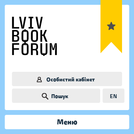
Особистий кабінет
Пошук
EN
Меню