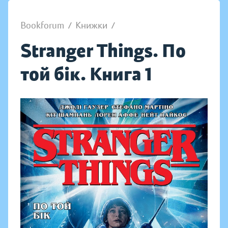
Bookforum
/
Книжки
/
Stranger Things. По
той бік. Книга 1