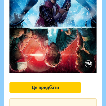
Де придбати