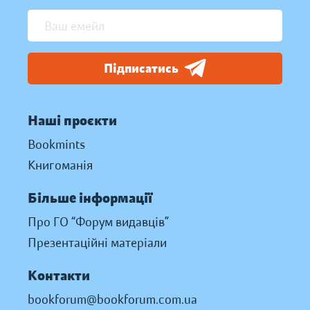
Підписатись
Наші проєкти
Bookmints
Книгоманія
Більше інформації
Про ГО “Форум видавців”
Презентаційні матеріали
Контакти
bookforum@bookforum.com.ua