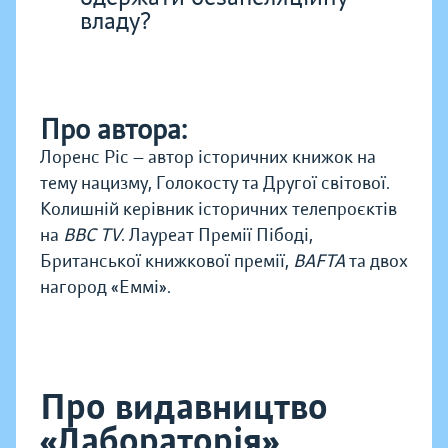
владу?
Про автора:
Лоренс Ріс — автор історичних книжок на
тему нацизму, Голокосту та Другої світової.
Колишній керівник історичних телепроєктів
на
BBC TV
. Лауреат Премії Пібоді,
Британської книжкової премії,
BAFTA
та двох
нагород «Еммі».
Про видавництво
«Лабораторія»