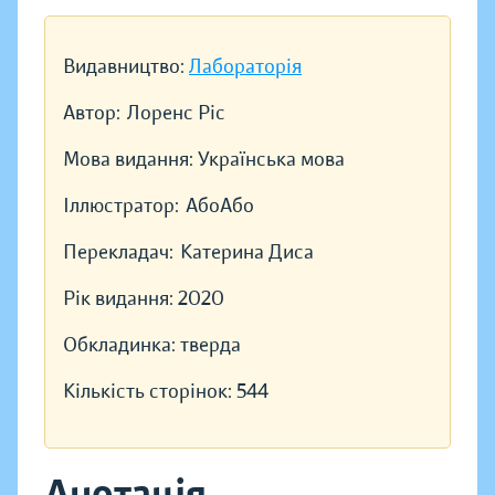
Видавництво:
Лабораторія
Автор:
Лоренс Ріс
Мова видання:
Українська мова
Іллюстратор:
АбоАбо
Перекладач:
Катерина Диса
Рік видання:
2020
Обкладинка:
тверда
Кількість сторінок:
544
Анотація