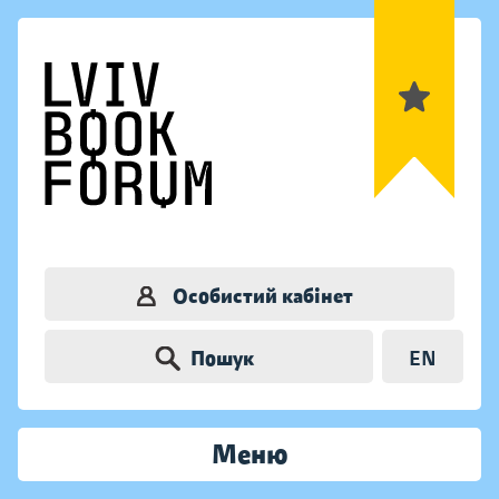
Особистий кабінет
Пошук
EN
Меню