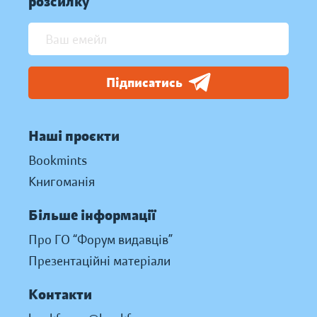
розсилку
Підписатись
Наші проєкти
Bookmints
Книгоманія
Більше інформації
Про ГО “Форум видавців”
Презентаційні матеріали
Контакти