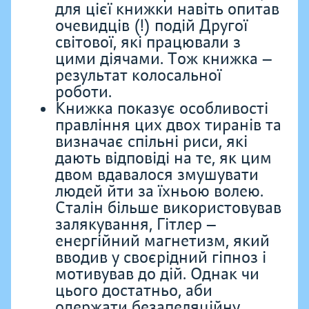
для цієї книжки навіть опитав
очевидців (!) подій Другої
світової, які працювали з
цими діячами. Тож книжка —
результат колосальної
роботи.
Книжка показує особливості
правління цих двох тиранів та
визначає спільні риси, які
дають відповіді на те, як цим
двом вдавалося змушувати
людей йти за їхньою волею.
Сталін більше використовував
залякування, Гітлер —
енергійний магнетизм, який
вводив у своєрідний гіпноз і
мотивував до дій. Однак чи
цього достатньо, аби
одержати безапеляційну