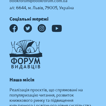
bookforum@bookforum.com.ua
а/с 6644, м. Львів, 79005, Україна
Соціальні мережі
Наша місія
Реалізація проєктів, що спрямовані на
популяризацію читання, розвиток
книжкового ринку та підвищення
культурного і освітнього рівня суспільства