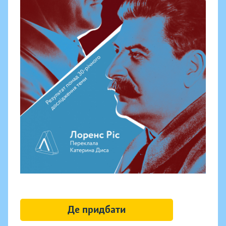
Де придбати