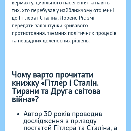
вермахту, цивільного населення та навіть
тих, хто перебував у найближчому оточенні
до Гітлера і Сталіна, Лоренс Ріс зміг
передати залаштунки кривавого
протистояння, таємних політичних процесів
та нещадних доленосних рішень.
Чому варто прочитати
книжку «Гітлер і Сталін.
Тирани та Друга світова
війна»?
Автор 30 років проводив
дослідження з приводу
постатей Гітлера та Сталіна, а