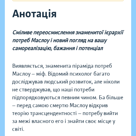
Анотація
Сміливе переосмислення знаменитої ієрархії
потреб Маслоу і новий погляд на вашу
самореалізацію, бажання і потенціал
Виявляється, знаменита піраміда потреб
Маслоу — міф. Відомий психолог багато
досліджував людський розвиток, але ніколи
не стверджував, що наші потреби
підпорядковуються певним чином. Ба більше
— перед самою смертю Маслоу відкрив
теорію трансцендентності — потребу вийти
за межі власного его і знайти своє місце у
світі.