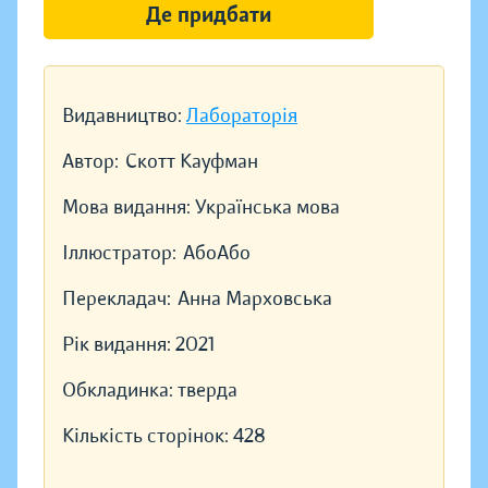
Де придбати
Видавництво:
Лабораторія
Автор:
Скотт Кауфман
Мова видання:
Українська мова
Іллюстратор:
АбоАбо
Перекладач:
Анна Марховська
Рік видання:
2021
Обкладинка:
тверда
Кількість сторінок:
428