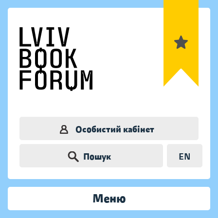
Особистий кабінет
Пошук
EN
Меню