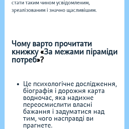
стати таким чином усвідомленим,
зреалізованим і значно щасливішим.
Чому варто прочитати
книжку
«
За межами піраміди
потреб
»?
Це психологічне дослідження,
біографія і дорожня карта
водночас, яка надихне
переосмислити власні
бажання і задуматися над
тим, чого насправді ви
прагнете.