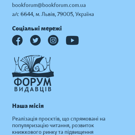
bookforum@bookforum.com.ua
а/с 6644, м. Львів, 79005, Україна
Соціальні мережі
Наша місія
Реалізація проєктів, що спрямовані на
популяризацію читання, розвиток
книжкового ринку та підвищення