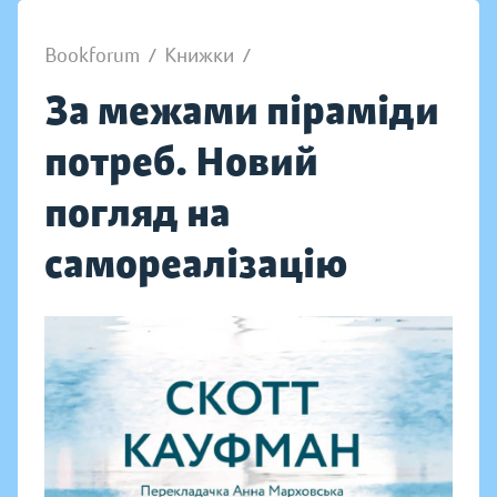
Bookforum
/
Книжки
/
За межами піраміди
потреб. Новий
погляд на
самореалізацію