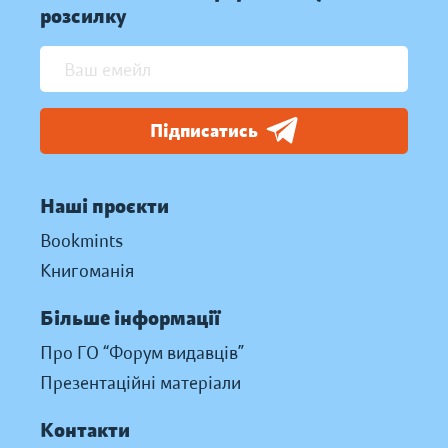
розсилку
Підписатись
Наші проєкти
Bookmints
Книгоманія
Більше інформації
Про ГО “Форум видавців”
Презентаційні матеріали
Контакти