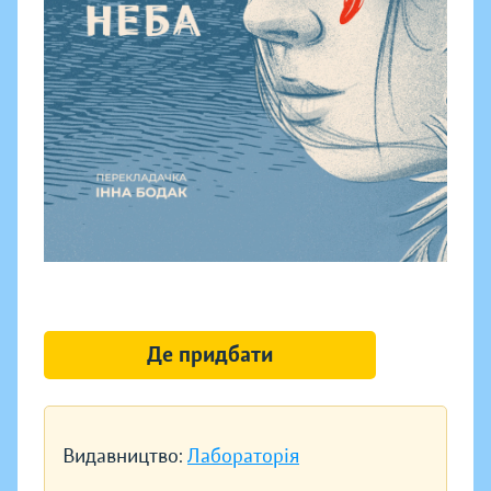
Де придбати
Видавництво:
Лабораторія