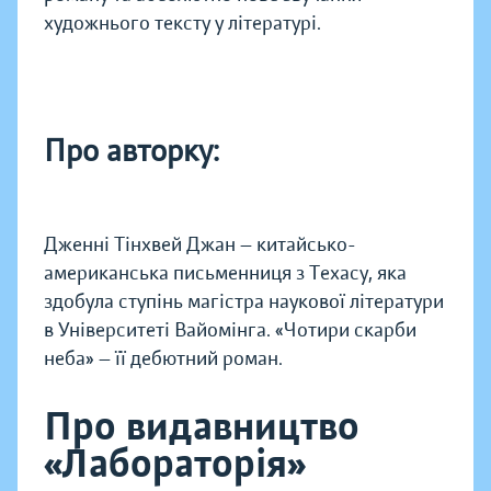
художнього тексту у літературі.
Про авторку:
Дженні Тінхвей Джан — китайсько-
американська письменниця з Техасу, яка
здобула ступінь магістра наукової літератури
в Університеті Вайомінга. «Чотири скарби
неба» — її дебютний роман.
Про видавництво
«Лабораторія»