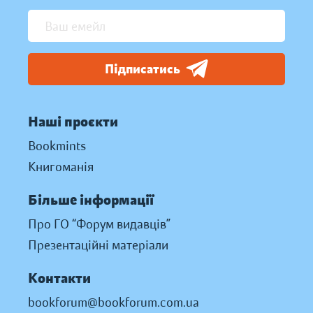
Підписатись
Наші проєкти
Bookmints
Книгоманія
Більше інформації
Про ГО “Форум видавців”
Презентаційні матеріали
Контакти
bookforum@bookforum.com.ua