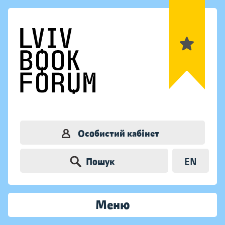
Особистий кабінет
Пошук
EN
Меню