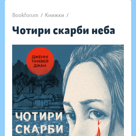
Bookforum
/
Книжки
/
Чотири скарби неба