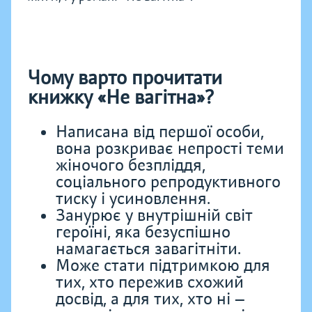
Чому варто прочитати
книжку «Не вагітна»?
Написана від першої особи,
вона розкриває непрості теми
жіночого безпліддя,
соціального репродуктивного
тиску і усиновлення.
Занурює у внутрішній світ
героїні, яка безуспішно
намагається завагітніти.
Може стати підтримкою для
тих, хто пережив схожий
досвід, а для тих, хто ні —