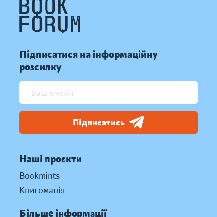
Підписатися на інформаційну
розсилку
Підписатись
Наші проєкти
Bookmints
Книгоманія
Більше інформації