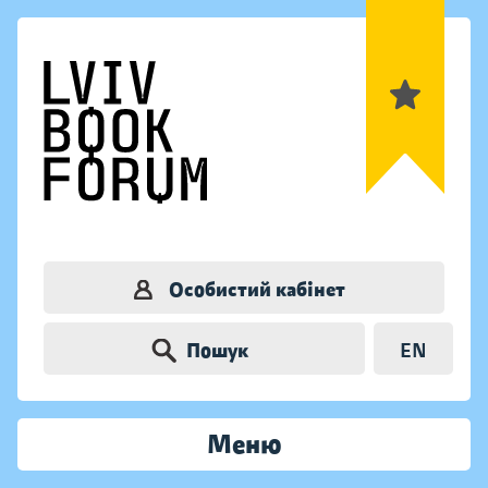
Особистий кабінет
Пошук
EN
Меню