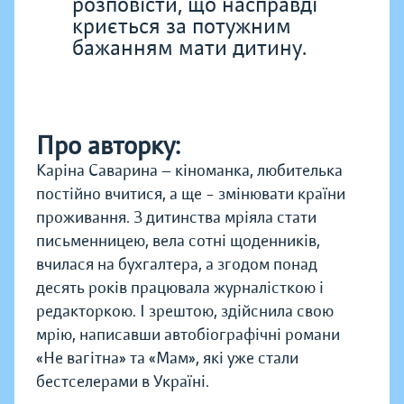
розповісти, що насправді
криється за потужним
бажанням мати дитину.
Про авторку:
Каріна Саварина — кіноманка, любителька
постійно вчитися, а ще – змінювати країни
проживання. З дитинства мріяла стати
письменницею, вела сотні щоденників,
вчилася на бухгалтера, а згодом понад
десять років працювала журналісткою і
редакторкою. І зрештою, здійснила свою
мрію, написавши автобіографічні романи
«Не вагітна» та «Мам», які уже стали
бестселерами в Україні.