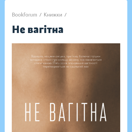
Bookforum
/
Книжки
/
Не вагітна