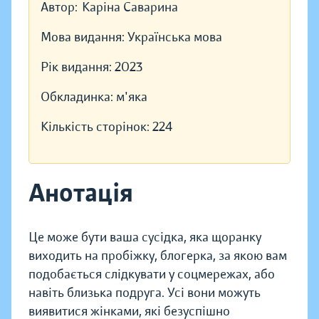
Автор:
Каріна Саварина
Мова видання:
Українська мова
Рік видання:
2023
Обкладинка:
м'яка
Кількість сторінок:
224
Анотація
Це може бути ваша сусідка, яка щоранку
виходить на пробіжку, блогерка, за якою вам
подобається слідкувати у соцмережах, або
навіть близька подруга. Усі вони можуть
виявитися жінками, які безуспішно