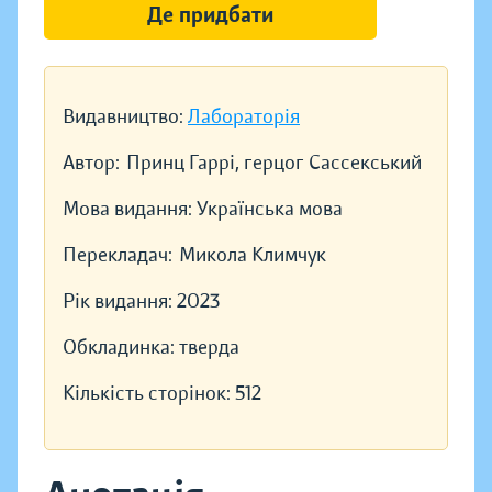
Де придбати
Видавництво:
Лабораторія
Автор:
Принц Гаррі, герцог Сассекський
Мова видання:
Українська мова
Перекладач:
Микола Климчук
Рік видання:
2023
Обкладинка:
тверда
Кількість сторінок:
512