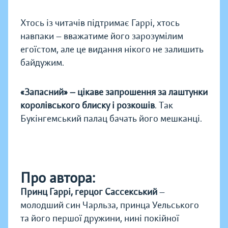
Хтось із читачів підтримає Гаррі, хтось
навпаки — вважатиме його зарозумілим
егоїстом, але це видання нікого не залишить
байдужим.
«Запасний» — цікаве запрошення за лаштунки
королівського блиску і розкошів
. Так
Букінгемський палац бачать його мешканці.
Про автора:
Принц Гаррі, герцог Сассекський
—
молодший син Чарльза, принца Уельського
та його першої дружини, нині покійної