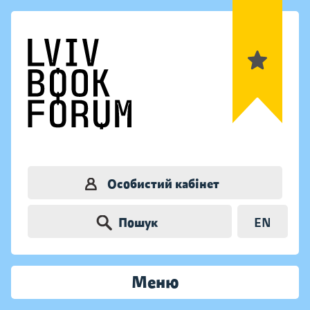
Особистий кабінет
Пошук
EN
Меню