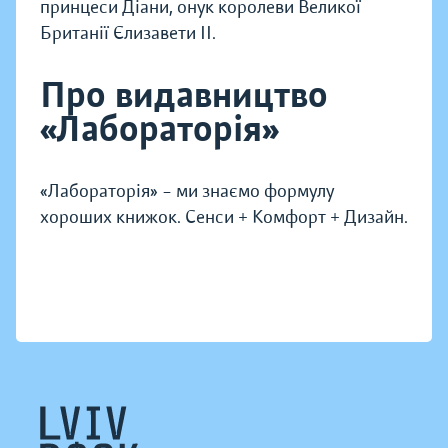
принцеси Діани, онук королеви Великої
Британії Єлизавети II.
Про видавництво
«Лабораторія»
«Лабораторія» – ми знаємо формулу
хороших книжок. Сенси + Комфорт + Дизайн.