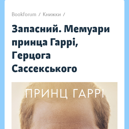
Bookforum
/
Книжки
/
Запасний. Мемуари
принца Гаррі,
Герцога
Сассекського