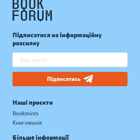
Підписатися на інформаційну
розсилку
Підписатись
Наші проєкти
Bookmints
Книгоманія
Більше інформації