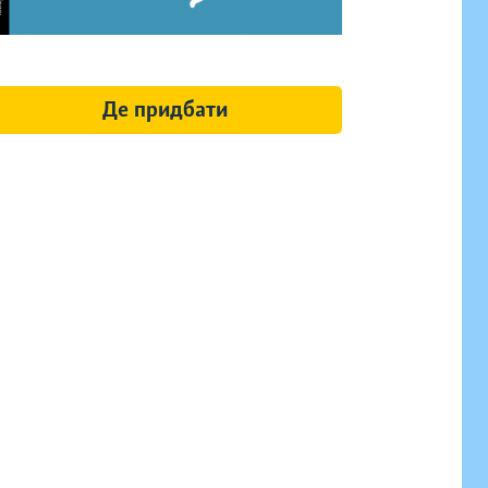
Де придбати