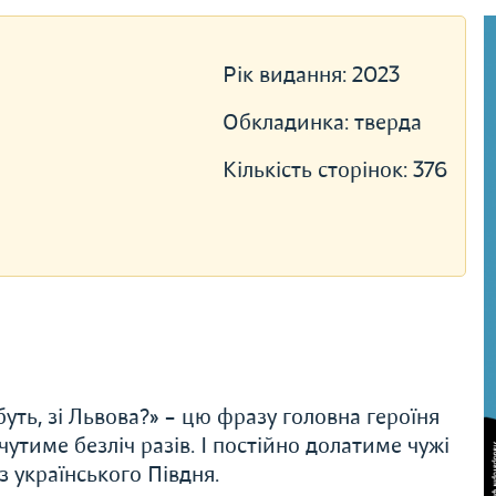
Рік видання:
2023
Обкладинка:
тверда
Кількість сторінок:
376
буть, зі Львова?» – цю фразу головна героїня
утиме безліч разів. І постійно долатиме чужі
з українського Півдня.