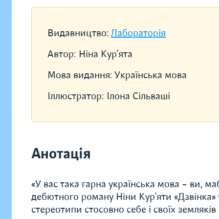
Видавництво:
Лабораторія
Автор:
Ніна Кур’ята
Мова видання:
Українська мова
Іллюстратор:
Ілона Сільваші
Анотація
«У вас така гарна українська мова – ви, ма
дебютного роману Ніни Кур’яти «Дзвінка» ч
стереотипи стосовно себе і своїх земляків 