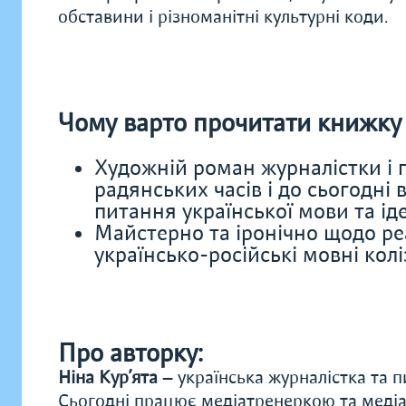
обставини і різноманітні культурні коди.
Чому варто прочитати книжку 
Художній роман журналістки і 
радянських часів і до сьогодні
питання української мови та ід
Майстерно та іронічно щодо ре
українсько-російські мовні коліз
Про авторку:
Ніна Кур’ята
— українська журналістка та 
Сьогодні працює медіатренеркою та меді