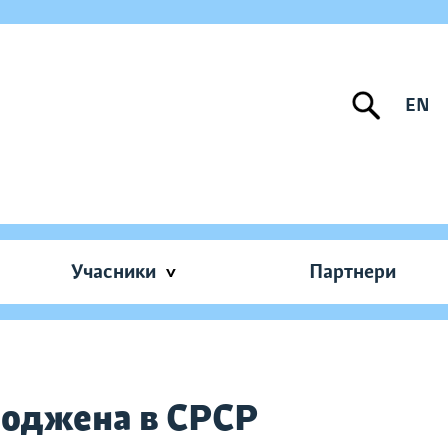
EN
Учасники
Партнери
ароджена в СРСР