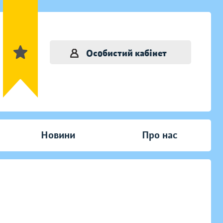
Особистий кабінет
Новини
Про нас