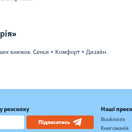
рія»
ших книжок. Сенси + Комфорт + Дизайн.
у розсилку
Наші проє
Bookmints
Підписатись
Книгоманія