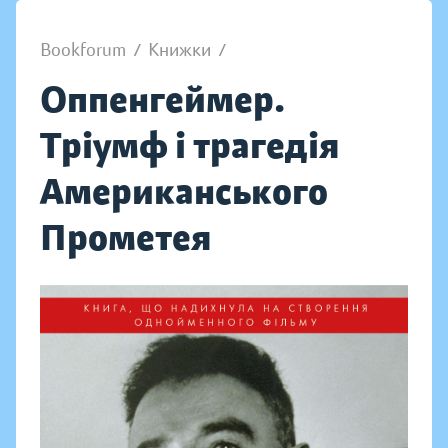
Bookforum
/
Книжки
/
Оппенгеймер.
Тріумф і трагедія
Американського
Прометея