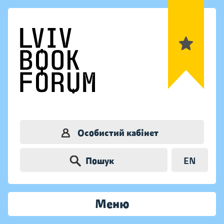
Особистий кабінет
Пошук
EN
Меню