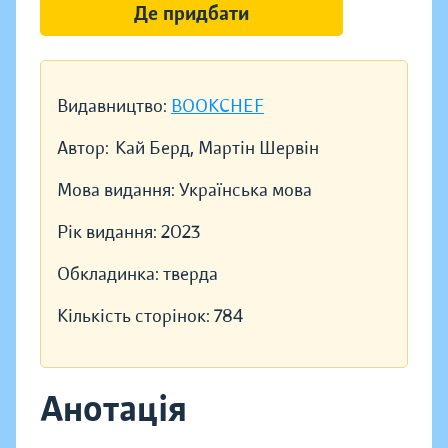
Де придбати
Видавництво:
BOOKCHEF
Автор:
Кай Берд, Мартін Шервін
Мова видання:
Українська мова
Рік видання:
2023
Обкладинка:
тверда
Кількість сторінок:
784
Анотація