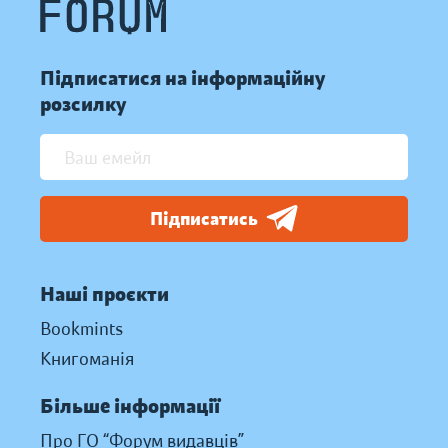
Підписатися на інформаційну
розсилку
Підписатись
Наші проєкти
Bookmints
Книгоманія
Більше інформації
Про ГО “Форум видавців”