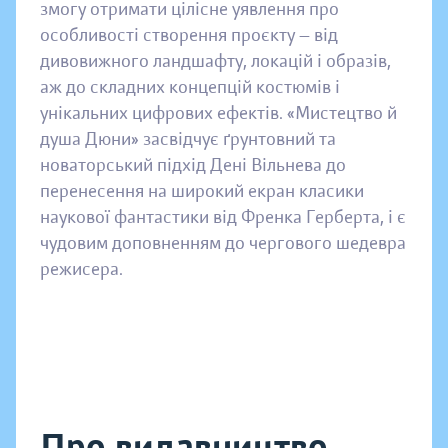
змогу отримати цілісне уявлення про
особливості створення проєкту — від
дивовижного ландшафту, локацій і образів,
аж до складних концепцій костюмів і
унікальних цифрових ефектів. «Мистецтво й
душа Дюни» засвідчує ґрунтовний та
новаторський підхід Дені Вільнева до
перенесення на широкий екран класики
наукової фантастики від Френка Герберта, і є
чудовим доповненням до чергового шедевра
режисера.
Про видавництво