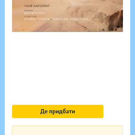
Де придбати