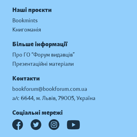
Наші проєкти
Bookmints
Книгоманія
Більше інформації
Про ГО “Форум видавців”
Презентаційні матеріали
Контакти
bookforum@bookforum.com.ua
а/с 6644, м. Львів, 79005, Україна
Соціальні мережі