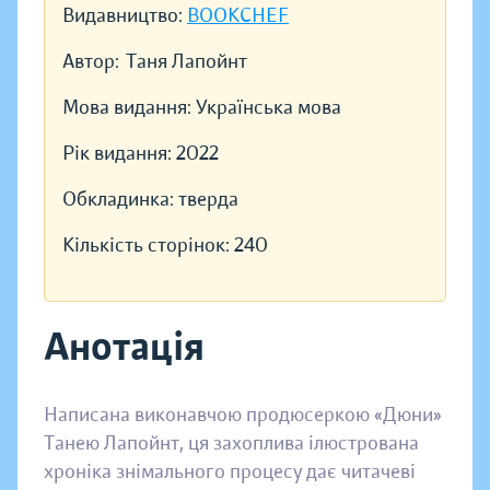
Видавництво:
BOOKCHEF
Автор:
Таня Лапойнт
Мова видання:
Українська мова
Рік видання:
2022
Обкладинка:
тверда
Кількість сторінок:
240
Анотація
Написана виконавчою продюсеркою «Дюни»
Танею Лапойнт, ця захоплива ілюстрована
хроніка знімального процесу дає читачеві