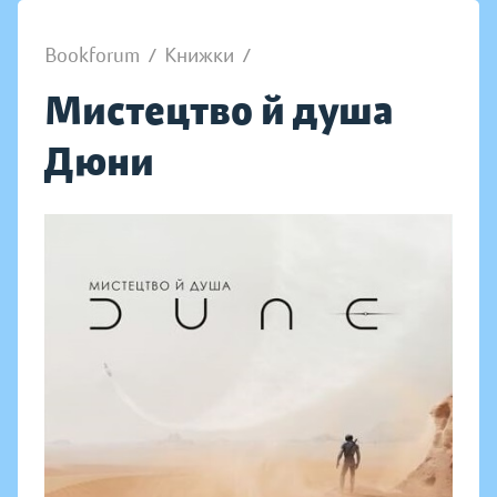
Bookforum
/
Книжки
/
Мистецтво й душа
Дюни