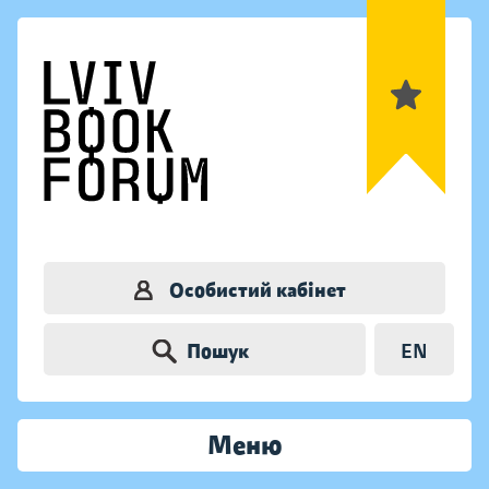
Особистий кабінет
Пошук
EN
Меню