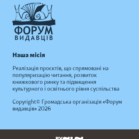
Наша місія
Реалізація проєктів, що спрямовані на
популяризацію читання, розвиток
книжкового ринку та підвищення
культурного і освітнього рівня суспільства
Copyright© Громадська організація «Форум
видавців» 2026