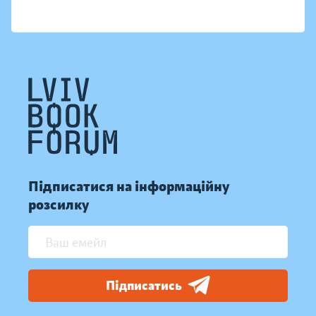
Підписатися на інформаційну
розсилку
Підписатись