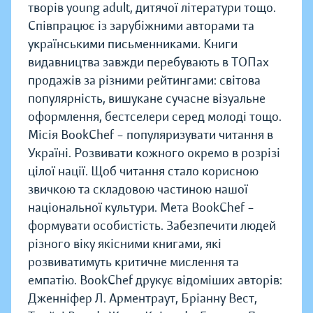
творів young adult, дитячої літератури тощо.
Співпрацює із зарубіжними авторами та
українськими письменниками. Книги
видавництва завжди перебувають в ТОПах
продажів за різними рейтингами: світова
популярність, вишукане сучасне візуальне
оформлення, бестселери серед молоді тощо.
Місія BookChef – популяризувати читання в
Україні. Розвивати кожного окремо в розрізі
цілої нації. Щоб читання стало корисною
звичкою та складовою частиною нашої
національної культури. Мета BookChef –
формувати особистість. Забезпечити людей
різного віку якісними книгами, які
розвиватимуть критичне мислення та
емпатію. BookChef друкує відоміших авторів:
Дженніфер Л. Арментраут, Бріанну Вест,