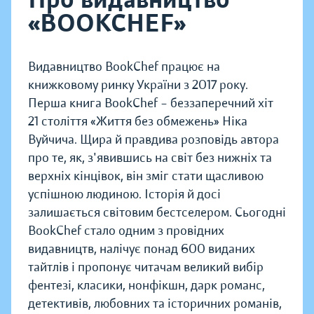
«BOOKCHEF»
Видавництво BookChef працює на
книжковому ринку України з 2017 року.
Перша книга BookChef – беззаперечний хіт
21 століття «Життя без обмежень» Ніка
Вуйчича. Щира й правдива розповідь автора
про те, як, з'явившись на світ без нижніх та
верхніх кінцівок, він зміг стати щасливою
успішною людиною. Історія й досі
залишається світовим бестселером. Сьогодні
BookChef стало одним з провідних
видавництв, налічує понад 600 виданих
тайтлів і пропонує читачам великий вибір
фентезі, класики, нонфікшн, дарк романс,
детективів, любовних та історичних романів,