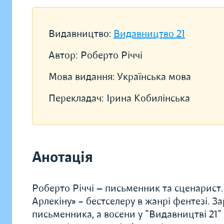
Видавництво:
Видавництво 21
Автор:
Роберто Річчі
Мова видання:
Українська мова
Перекладач:
Ірина Кобилінська
Анотація
Роберто Річчі — письменник та сценарист
Арлекіну» – бестселеру в жанрі фентезі. З
письменника, а восени у "Видавництві 21"