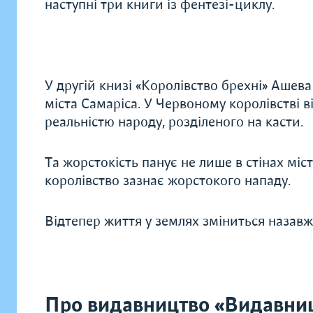
наступні три книги із фентезі-циклу.
У другій книзі «Королівство брехні» Аше
міста Самаріса. У Червоному королівстві в
реальністю народу, розділеного на касти.
Та жорстокість панує не лише в стінах міст
королівство зазнає жорстокого нападу.
Відтепер життя у землях зміниться назавж
Про видавництво «Видавниц