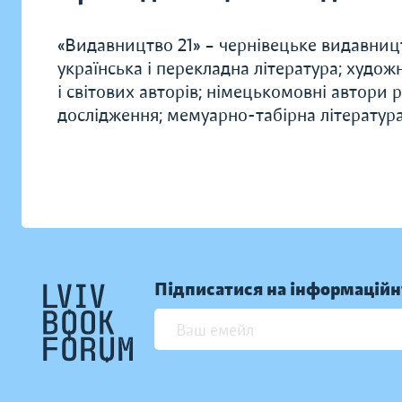
«Видавництво 21» – чернівецьке видавництв
українська і перекладна література; худож
і світових авторів; німецькомовні автори 
дослідження; мемуарно-табірна література
Підписатися на інформаційн