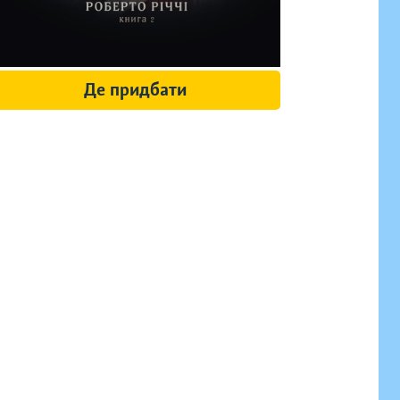
Де придбати