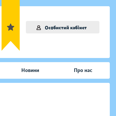
Особистий кабінет
Новини
Про нас