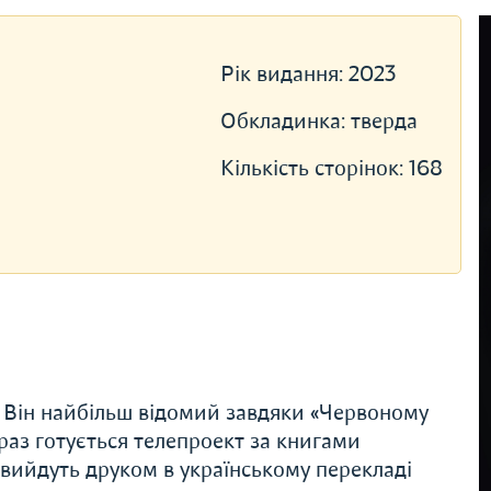
Рік видання:
2023
Обкладинка:
тверда
Кількість сторінок:
168
. Він найбільш відомий завдяки «Червоному
араз готується телепроект за книгами
 вийдуть друком в українському перекладі