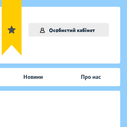
Особистий кабінет
Новини
Про нас