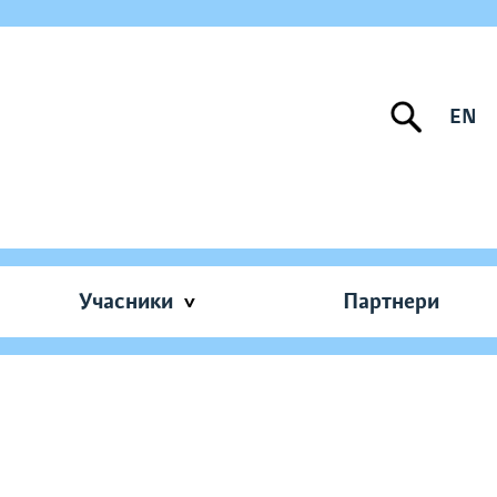
EN
Учасники
Партнери