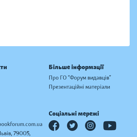
кти
Більше інформації
Про ГО “Форум видавців”
Презентаційні матеріали
Соціальні мережі
ookforum.com.ua
Львів, 79005,