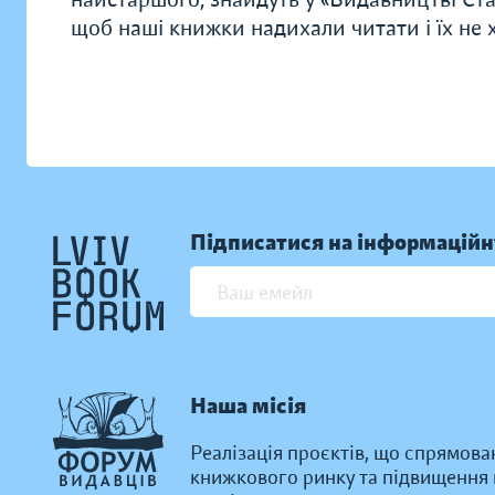
щоб наші книжки надихали читати і їх не хо
Підписатися на інформаційн
Наша місія
Реалізація проєктів, що спрямова
книжкового ринку та підвищення к