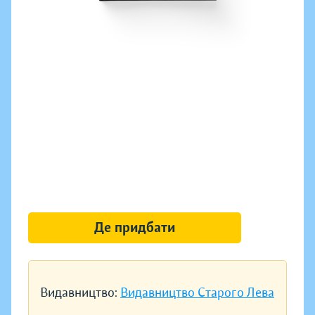
Де придбати
Видавництво:
Видавництво Старого Лева