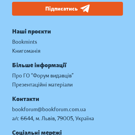
Підписатись
Наші проєкти
Bookmints
Книгоманія
Більше інформації
Про ГО “Форум видавців”
Презентаційні матеріали
Контакти
bookforum@bookforum.com.ua
а/с 6644, м. Львів, 79005, Україна
Соціальні мережі