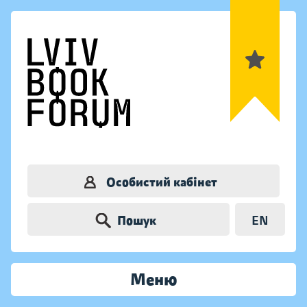
Особистий кабінет
Пошук
EN
Меню