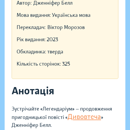
Автор:
Дженніфер Белл
Мова видання:
Українська мова
Перекладач:
Віктор Морозов
Рік видання:
2023
Обкладинка:
тверда
Кількість сторінок:
325
Анотація
Зустрічайте «Легендаріум» — продовження
Дивовтеча
пригодницької повісті «
»
Дженніфер Белл.