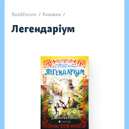
Bookforum
/
Книжки
/
Легендаріум