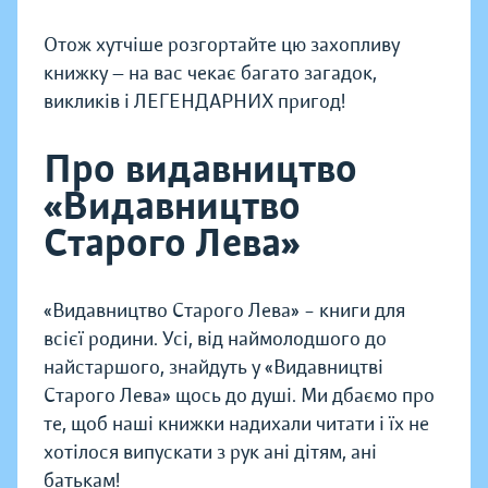
Отож хутчіше розгортайте цю захопливу
книжку — на вас чекає багато загадок,
викликів і ЛЕГЕНДАРНИХ пригод!
Про видавництво
«Видавництво
Старого Лева»
«Видавництво Старого Лева» – книги для
всієї родини. Усі, від наймолодшого до
найстаршого, знайдуть у «Видавництві
Старого Лева» щось до душі. Ми дбаємо про
те, щоб наші книжки надихали читати і їх не
хотілося випускати з рук ані дітям, ані
батькам!