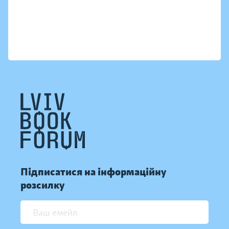
Підписатися на інформаційну
розсилку