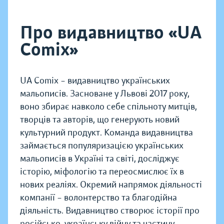
Про видавництво «UA
Comix»
UA Comix – видавництво українських
мальописів. Засноване у Львові 2017 року,
воно збирає навколо себе спільноту митців,
творців та авторів, що генерують новий
культурний продукт. Команда видавництва
займається популяризацією українських
мальописів в Україні та світі, досліджує
історію, міфологію та переосмислює їх в
нових реаліях. Окремий напрямок діяльності
компанії – волонтерство та благодійна
діяльність. Видавництво створює історії про
російсько-українську війну та частину