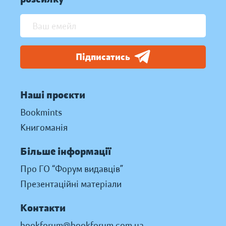
Підписатись
Наші проєкти
Bookmints
Книгоманія
Більше інформації
Про ГО “Форум видавців”
Презентаційні матеріали
Контакти
bookforum@bookforum.com.ua