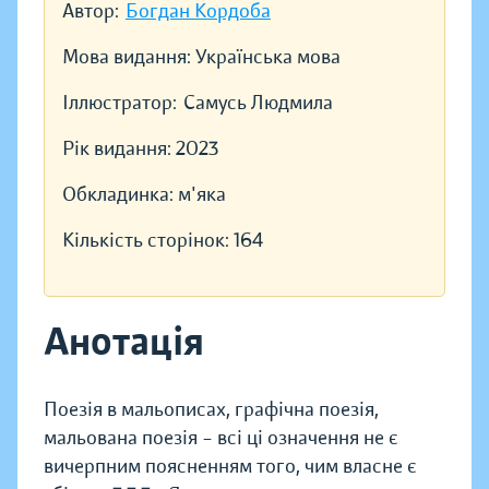
Автор:
Богдан Кордоба
Мова видання:
Українська мова
Іллюстратор:
Самусь Людмила
Рік видання:
2023
Обкладинка:
м'яка
Кількість сторінок:
164
Анотація
Поезія в мальописах, графічна поезія,
мальована поезія – всі ці означення не є
вичерпним поясненням того, чим власне є