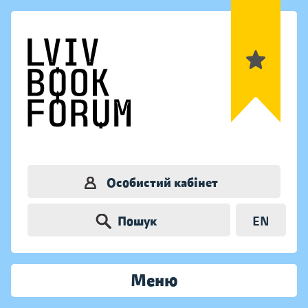
Особистий кабінет
Пошук
EN
Меню