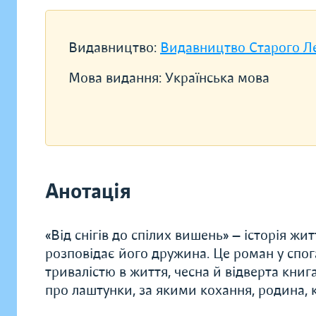
Видавництво:
Видавництво Старого Л
Мова видання:
Українська мова
Анотація
«Від снігів до спілих вишень» — історія жи
розповідає його дружина. Це роман у спог
тривалістю в життя, чесна й відверта книг
про лаштунки, за якими кохання, родина, к