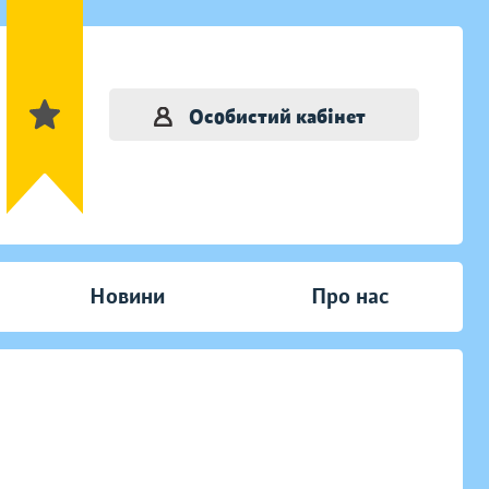
Особистий кабінет
Новини
Про нас