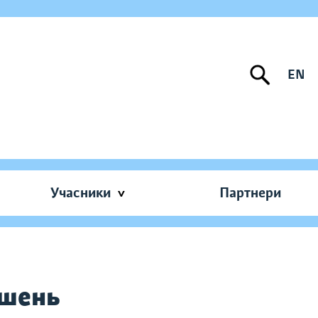
EN
Учасники
Партнери
ишень