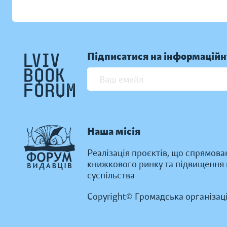
Підписатися на інформаційн
Наша місія
Реалізація проєктів, що спрямова
книжкового ринку та підвищення к
суспільства
Copyright© Громадська організац