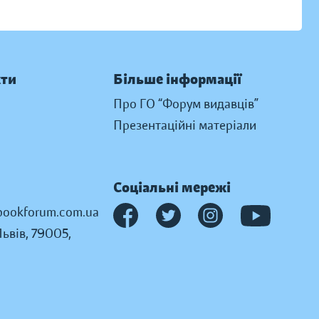
кти
Більше інформації
Про ГО “Форум видавців”
Презентаційні матеріали
Соціальні мережі
ookforum.com.ua
Львів, 79005,