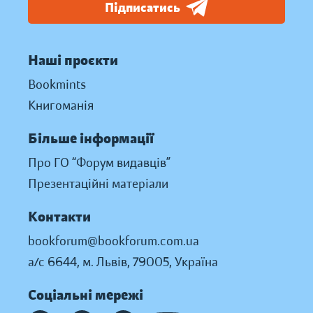
Підписатись
Наші проєкти
Bookmints
Книгоманія
Більше інформації
Про ГО “Форум видавців”
Презентаційні матеріали
Контакти
bookforum@bookforum.com.ua
а/с 6644, м. Львів, 79005, Україна
Соціальні мережі