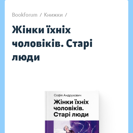
Bookforum
/
Книжки
/
Жінки їхніх
чоловіків. Старі
люди