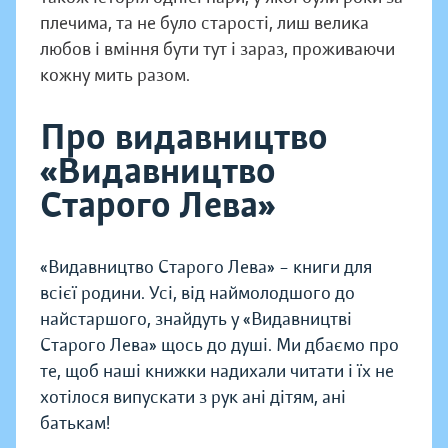
плечима, та не було старості, лиш велика
любов і вміння бути тут і зараз, проживаючи
кожну мить разом.
Про видавництво
«Видавництво
Старого Лева»
«Видавництво Старого Лева» – книги для
всієї родини. Усі, від наймолодшого до
найстаршого, знайдуть у «Видавництві
Старого Лева» щось до душі. Ми дбаємо про
те, щоб наші книжки надихали читати і їх не
хотілося випускати з рук ані дітям, ані
батькам!