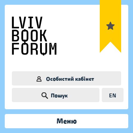
Особистий кабінет
Пошук
EN
Меню