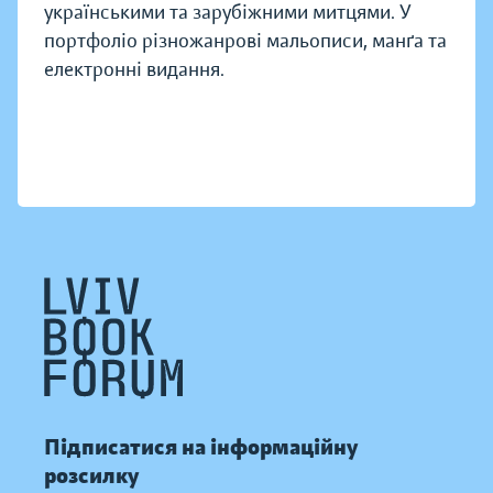
українськими та зарубіжними митцями. У
портфоліо різножанрові мальописи, манґа та
електронні видання.
Підписатися на інформаційну
розсилку