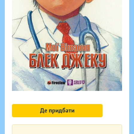
Де придбати