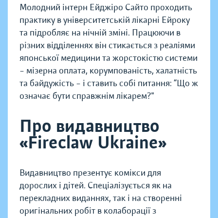
Молодний інтерн Ейджіро Сайто проходить
практику в університетській лікарні Ейроку
та підробляє на нічній зміні. Працюючи в
різних відділеннях він стикається з реаліями
японської медицини та жорстокістю системи
– мізерна оплата, корумпованість, халатність
та байдужість – і ставить собі питання: “Що ж
означає бути справжнім лікарем?"
Про видавництво
«Fireclaw Ukraine»
Видавництво презентує комікси для
дорослих і дітей. Спеціалізується як на
перекладних виданнях, так і на створенні
оригінальних робіт в колаборації з