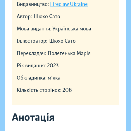
Видавництво:
Fireclaw Ukraine
Автор:
Шюхо Сато
Мова видання:
Українська мова
Іллюстратор:
Шюхо Сато
Перекладач:
Полегенька Марія
Рік видання:
2023
Обкладинка:
м'яка
Кількість сторінок:
208
Анотація