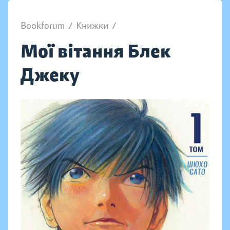
Bookforum
/
Книжки
/
Мої вітання Блек
Джеку