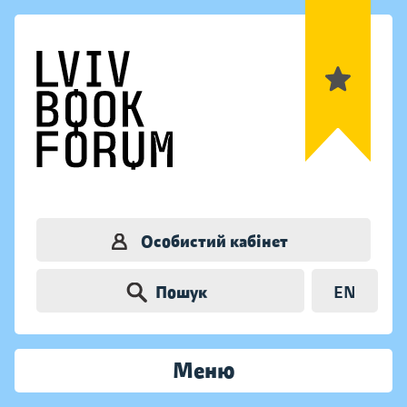
Особистий кабінет
Пошук
EN
Меню