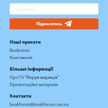
Підписатись
Наші проєкти
Bookmints
Книгоманія
Більше інформації
Про ГО “Форум видавців”
Презентаційні матеріали
Контакти
bookforum@bookforum.com.ua