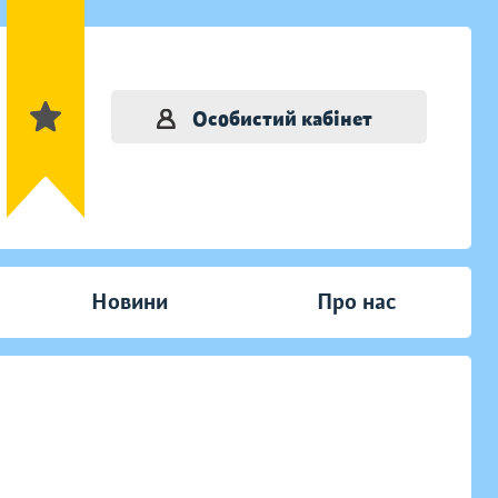
Особистий кабінет
Новини
Про нас