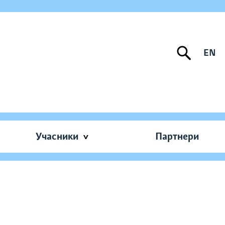
EN
Учасники
Партнери