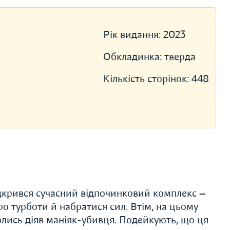
Рік видання:
2023
Обкладинка:
тверда
Кількість сторінок:
448
ідкрився сучасний відпочинковий комплекс —
ро турботи й набратися сил. Втім, на цьому
колись діяв маніяк-убивця. Подейкують, що ця