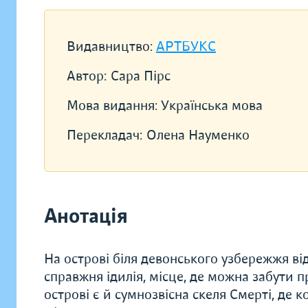
Видавництво:
АРТБУКС
Автор:
Сара Пірс
Мова видання:
Українська мова
Перекладач:
Олена Науменко
Анотація
На острові біля девонського узбережжя в
справжня ідилія, місце, де можна забути п
острові є й сумнозвісна скеля Смерті, де 