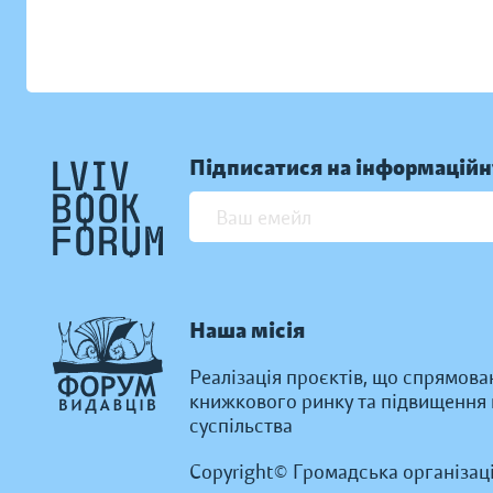
Підписатися на інформаційн
Наша місія
Реалізація проєктів, що спрямова
книжкового ринку та підвищення к
суспільства
Copyright© Громадська організац