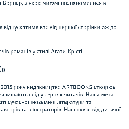
Ворнер, з якою читачі познайомилися в
відпускатиме вас від першої сторінки аж до
в романів у стилі Агати Крісті
С»
 З 2015 року видавництво ARTBOOKS створює
алишають слід у серцях читачів. Наша мета —
ті сучасної іноземної літератури та
авторів та ілюстраторів. Наш шлях: від дитячої