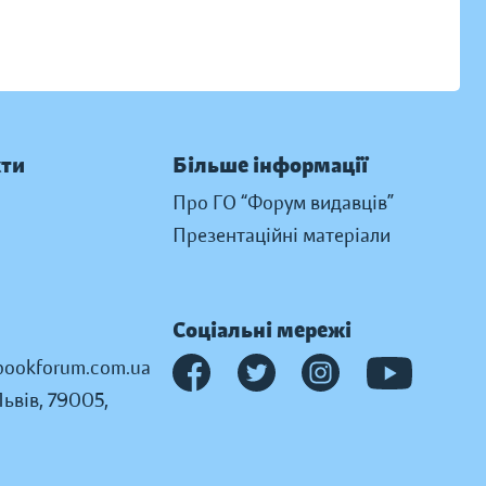
кти
Більше інформації
Про ГО “Форум видавців”
Презентаційні матеріали
Соціальні мережі
ookforum.com.ua
Львів, 79005,