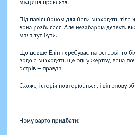
місцина проклята.
Під павільйоном для йоги знаходять тіло 
вона розбилася. Але незабаром детективка 
мала тут бути.
Що довше Елін перебуває на острові, то бі
водою знаходять ще одну жертву, вона поч
острів — правда.
Схоже, історія повторюється, і він знову 
Чому варто придбати: