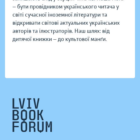
— бути провідником українського читача у
світі сучасної іноземної літератури та
відкривати світові актуальних українських
авторів та ілюстраторів. Наш шлях: від
дитячої книжки — до культової манґи.