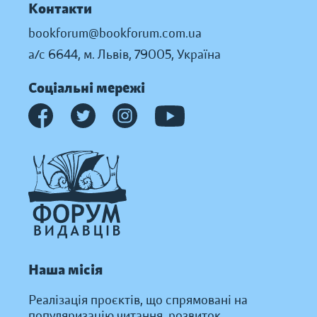
Контакти
bookforum@bookforum.com.ua
а/с 6644, м. Львів, 79005, Україна
Соціальні мережі
Наша місія
Реалізація проєктів, що спрямовані на
популяризацію читання, розвиток