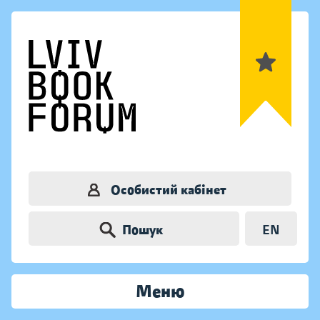
Особистий кабінет
Пошук
EN
Меню