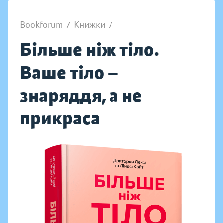
Bookforum
/
Книжки
/
Більше ніж тіло.
Ваше тіло —
знаряддя, а не
прикраса