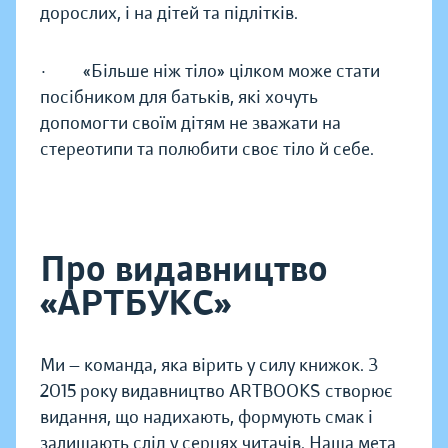
дорослих, і на дітей та підлітків.
· «Більше ніж тіло» цілком може стати
посібником для батьків, які хочуть
допомогти своїм дітям не зважати на
стереотипи та полюбити своє тіло й себе.
Про видавництво
«АРТБУКС»
Ми — команда, яка вірить у силу книжок. З
2015 року видавництво ARTBOOKS створює
видання, що надихають, формують смак і
залишають слід у серцях читачів. Наша мета