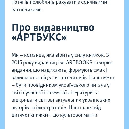
потягів полюблять рахувати з сонливими
вагончиками.
Про видавництво
«АРТБУКС»
Ми — команда, яка вірить у силу книжок. З
2015 року видавництво ARTBOOKS створює
видання, що надихають, формують смак і
залишають слід у серцях читачів. Наша мета
— бути провідником українського читача у
світі сучасної іноземної літератури та
відкривати світові актуальних українських
авторів та ілюстраторів. Наш шлях: від
дитячої книжки — до культової манґи.