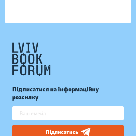
Підписатися на інформаційну
розсилку
Підписатись