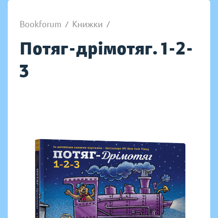
Bookforum
/
Книжки
/
Потяг-дрімотяг. 1-2-
3