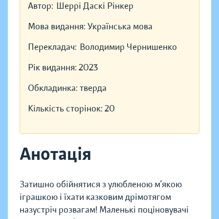
Автор:
Шеррі Даскі Рінкер
Мова видання:
Українська мова
Перекладач:
Володимир Чернишенко
Рік видання:
2023
Обкладинка:
тверда
Кількість сторінок:
20
Анотація
Затишно обійнятися з улюбленою м’якою
іграшкою і їхати казковим дрімотягом
назустріч розвагам! Маленькі поціновувачі