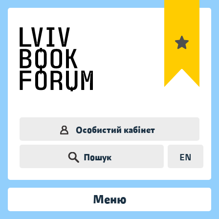
Особистий кабінет
Пошук
EN
Меню