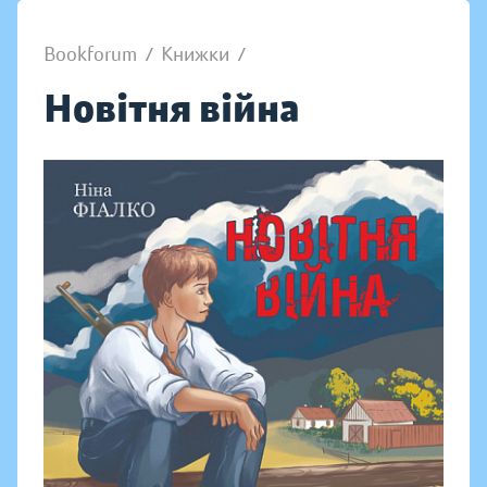
Bookforum
/
Книжки
/
Новітня війна