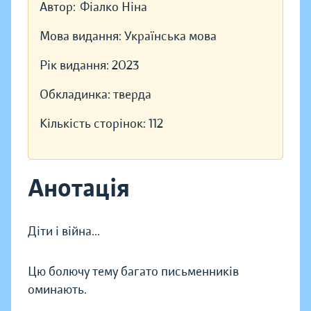
Автор:
Фіалко Ніна
Мова видання:
Українська мова
Рік видання:
2023
Обкладинка:
тверда
Кількість сторінок:
112
Анотація
Діти і війна...
Цю болючу тему багато письменників
оминають.