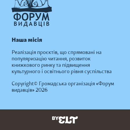
Наша місія
Реалізація проєктів, що спрямовані на
популяризацію читання, розвиток
книжкового ринку та підвищення
культурного і освітнього рівня суспільства
Copyright© Громадська організація «Форум
видавців» 2026