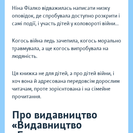
Ніна Фіалко відважилась написати низку
оповідок, де спробувала доступно розкрити і
самі події, і участь дітей у коловороті війни...
Когось війна ледь зачепила, когось морально
травмувала, а ще когось випробувала на
людяність.
Ця книжка не для дітей, а про дітей війни, і
хоч вона й адресована передовсім дорослим
читачам, проте зорієнтована і на сімейне
прочитання.
Про видавництво
«Видавництво