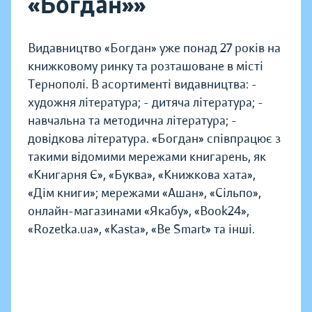
«Богдан»»
Видавництво «Богдан» уже понад 27 років на
книжковому ринку та розташоване в місті
Тернополі. В асортименті видавництва: -
художня література; - дитяча література; -
навчальна та методична література; -
довідкова література. «Богдан» співпрацює з
такими відомими мережами книгарень, як
«Книгарня Є», «Буква», «Книжкова хата»,
«Дім книги»; мережами «Ашан», «Сільпо»,
онлайн-магазинами «Якабу», «Book24»,
«Rozetka.ua», «Kasta», «Be Smart» та інші.