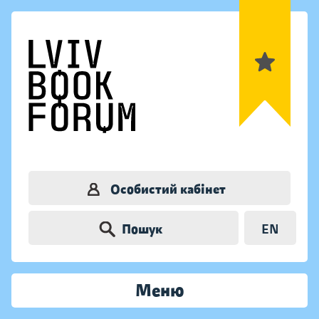
Особистий кабінет
Пошук
EN
Меню