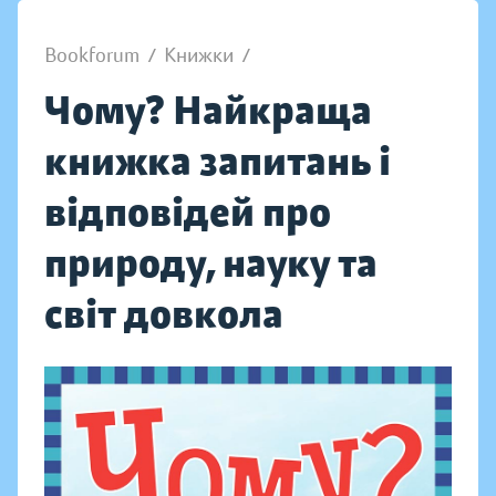
Bookforum
/
Книжки
/
Чому? Найкраща
книжка запитань і
відповідей про
природу, науку та
світ довкола