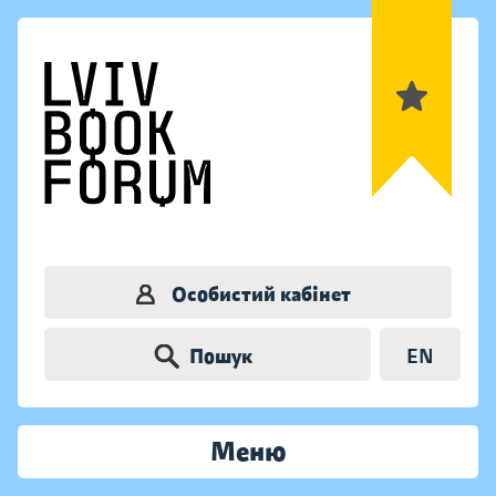
Особистий кабінет
Пошук
EN
Меню