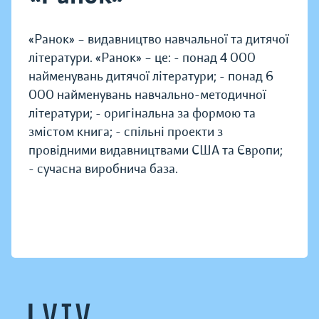
«Ранок» – видавництво навчальної та дитячої
літератури. «Ранок» – це: - понад 4 000
найменувань дитячої літератури; - понад 6
000 найменувань навчально-методичної
літератури; - оригінальна за формою та
змістом книга; - спільні проекти з
провідними видавництвами США та Європи;
- сучасна виробнича база.