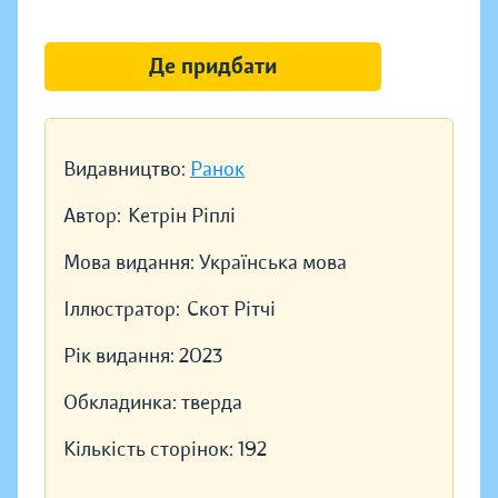
Де придбати
Видавництво:
Ранок
Автор:
Кетрін Ріплі
Мова видання:
Українська мова
Іллюстратор:
Скот Рітчі
Рік видання:
2023
Обкладинка:
тверда
Кількість сторінок:
192