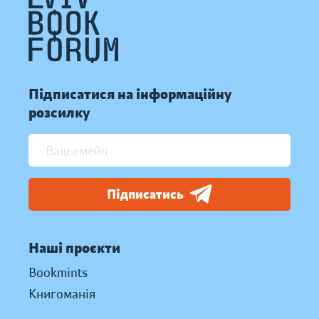
Підписатися на інформаційну
розсилку
Підписатись
Наші проєкти
Bookmints
Книгоманія