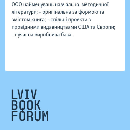
000 найменувань навчально-методичної
літератури; - оригінальна за формою та
змістом книга; - спільні проекти з
провідними видавництвами США та Європи;
- сучасна виробнича база.