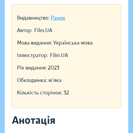
Видавництво:
Ранок
Автор:
Film.UA
Мова видання:
Українська мова
Іллюстратор:
Film.UA
Рік видання:
2023
Обкладинка:
м'яка
Кількість сторінок:
32
Анотація