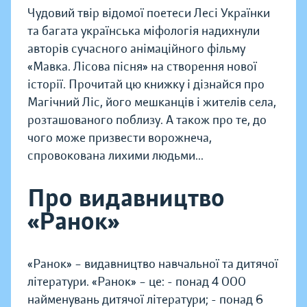
Чудовий твір відомої поетеси Лесі Українки
та багата українська міфологія надихнули
авторів сучасного анімаційного фільму
«Мавка. Лісова пісня» на створення нової
історії. Прочитай цю книжку і дізнайся про
Магічний Ліс, його мешканців і жителів села,
розташованого поблизу. А також про те, до
чого може призвести ворожнеча,
спровокована лихими людьми...
Про видавництво
«Ранок»
«Ранок» – видавництво навчальної та дитячої
літератури. «Ранок» – це: - понад 4 000
найменувань дитячої літератури; - понад 6