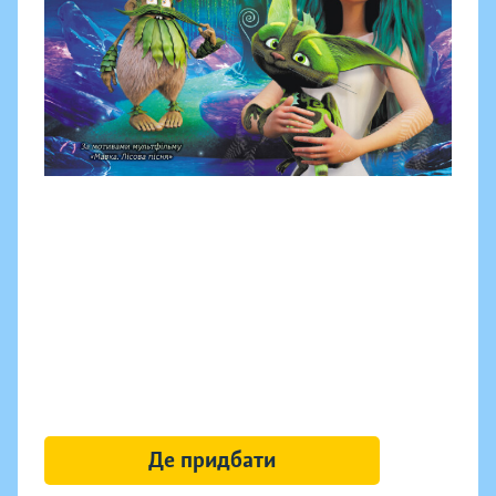
Де придбати