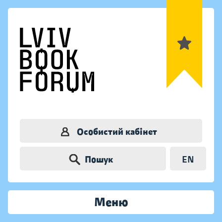
Особистий кабінет
Пошук
EN
Меню