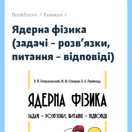
Bookforum
/
Книжки
/
Ядерна фізика
(задачі – розв’язки,
питання – відповіді)