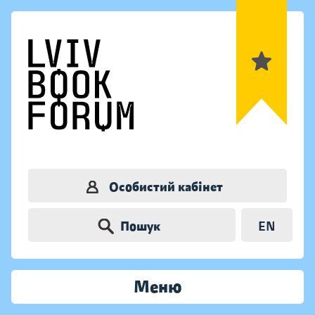
Особистий кабінет
Пошук
EN
Меню