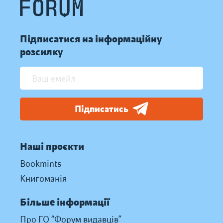
Підписатися на інформаційну
розсилку
Підписатись
Наші проєкти
Bookmints
Книгоманія
Більше інформації
Про ГО “Форум видавців”