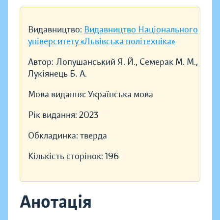
Видавництво:
Видавництво Національного
університету «Львівська політехніка»
Автор:
Лопушанський Я. Й., Семерак М. М.,
Лукіянець Б. А.
Мова видання:
Українська мова
Рік видання:
2023
Обкладинка:
тверда
Кількість сторінок:
196
Анотація