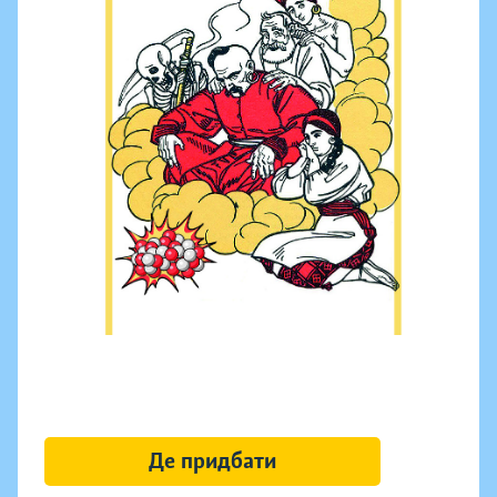
Де придбати