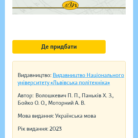
Де придбати
Видавництво:
Видавництво Національного
університету «Львівська політехніка»
Автор:
Волошкевич П. П., Паньків Х. З.,
Бойко О. О., Моторний А. В.
Мова видання:
Українська мова
Рік видання:
2023