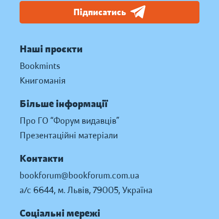
Підписатись
Наші проєкти
Bookmints
Книгоманія
Більше інформації
Про ГО “Форум видавців”
Презентаційні матеріали
Контакти
bookforum@bookforum.com.ua
а/с 6644, м. Львів, 79005, Україна
Соціальні мережі