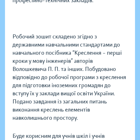
професійно-технічних закладів.
Робочий зошит складено згідно з
державними навчальними стандартами до
навчального посібника “Креслення – перші
кроки у мову інженерів” авторів
Волошкевича П. П. та інших. Побудовано
відповідно до робочої програми з креслення
для підготовки іноземних громадян до
вступу їх у заклади вищої освіти України.
Подано завдання із загальних питань
виконання креслень елементів
навколишнього простору.
Буде корисним для учнів шкіл і учнів