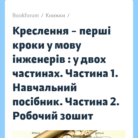
Bookforum
/
Книжки
/
Креслення – перші
кроки у мову
інженерів : у двох
частинах. Частина 1.
Навчальний
посібник. Частина 2.
Робочий зошит