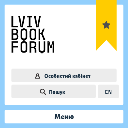
Особистий кабінет
Пошук
EN
Меню