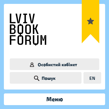
Особистий кабінет
Пошук
EN
Меню