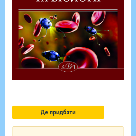
Де придбати